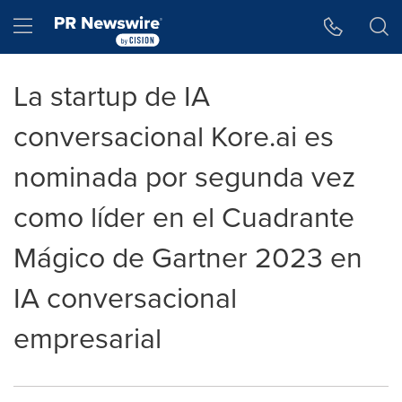
Accessibility Statement
Skip Navigation
Hamburger menu
La startup de IA
conversacional Kore.ai es
nominada por segunda vez
como líder en el Cuadrante
Mágico de Gartner 2023 en
IA conversacional
empresarial