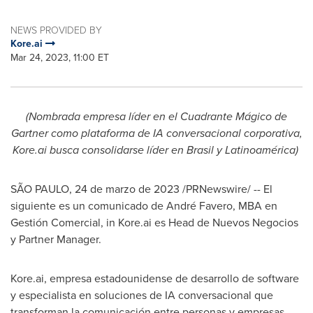
NEWS PROVIDED BY
Kore.ai
Mar 24, 2023, 11:00 ET
(Nombrada empresa líder en el Cuadrante Mágico de
Gartner como plataforma de IA conversacional corporativa,
Kore.ai busca consolidarse líder en Brasil y Latinoamérica)
SÃO PAULO
,
24 de marzo de 2023
/PRNewswire/ -- El
siguiente es un comunicado de André Favero, MBA en
Gestión Comercial, in Kore.ai es Head de Nuevos Negocios
y Partner Manager.
Kore.ai, empresa estadounidense de desarrollo de software
y especialista en soluciones de IA conversacional que
transforman la comunicación entre personas y empresas,