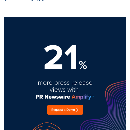
21
%
more press release
views with
Request a Demo