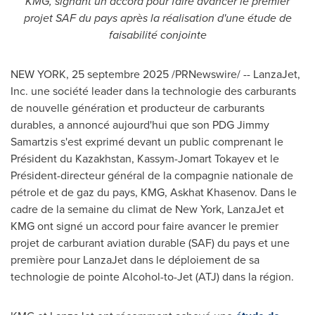
KMG, signant un accord pour faire avancer le premier
projet SAF du pays après la réalisation d'une étude de
faisabilité conjointe
NEW YORK
,
25 septembre 2025
/PRNewswire/ -- LanzaJet,
Inc. une société leader dans la technologie des carburants
de nouvelle génération et producteur de carburants
durables, a annoncé aujourd'hui que son PDG Jimmy
Samartzis s'est exprimé devant un public comprenant le
Président du
Kazakhstan
, Kassym-Jomart Tokayev et le
Président-directeur général de la compagnie nationale de
pétrole et de gaz du pays, KMG, Askhat Khasenov. Dans le
cadre de la semaine du climat de
New York
, LanzaJet et
KMG ont signé un accord pour faire avancer le premier
projet de carburant aviation durable (SAF) du pays et une
première pour LanzaJet dans le déploiement de sa
technologie de pointe Alcohol-to-Jet (ATJ) dans la région.