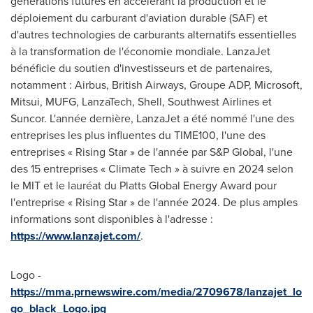
générations futures en accélérant la production et le
déploiement du carburant d'aviation durable (SAF) et
d'autres technologies de carburants alternatifs essentielles
à la transformation de l'économie mondiale. LanzaJet
bénéficie du soutien d'investisseurs et de partenaires,
notamment : Airbus, British Airways, Groupe ADP, Microsoft,
Mitsui, MUFG, LanzaTech, Shell, Southwest Airlines et
Suncor. L'année dernière, LanzaJet a été nommé l'une des
entreprises les plus influentes du TIME100, l'une des
entreprises « Rising Star » de l'année par S&P Global, l'une
des 15 entreprises « Climate Tech » à suivre en 2024 selon
le
MIT
et le lauréat du Platts Global Energy Award pour
l'entreprise « Rising Star » de l'année 2024. De plus amples
informations sont disponibles à l'adresse :
https://www.lanzajet.com/
.
Logo -
https://mma.prnewswire.com/media/2709678/lanzajet_lo
go_black_Logo.jpg