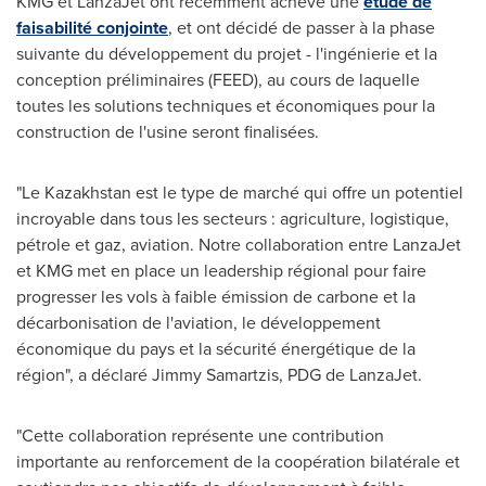
KMG et LanzaJet ont récemment achevé une
étude de
faisabilité conjointe
, et ont décidé de passer à la phase
suivante du développement du projet - l'ingénierie et la
conception préliminaires (FEED), au cours de laquelle
toutes les solutions techniques et économiques pour la
construction de l'usine seront finalisées.
"Le Kazakhstan est le type de marché qui offre un potentiel
incroyable dans tous les secteurs : agriculture, logistique,
pétrole et gaz, aviation. Notre collaboration entre LanzaJet
et KMG met en place un leadership régional pour faire
progresser les vols à faible émission de carbone et la
décarbonisation de l'aviation, le développement
économique du pays et la sécurité énergétique de la
région", a déclaré
Jimmy Samartzis
, PDG de LanzaJet.
"Cette collaboration représente une contribution
importante au renforcement de la coopération bilatérale et