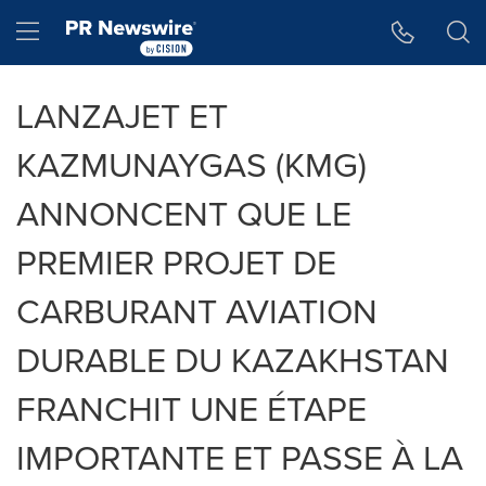
Accessibility Statement
Skip Navigation
Hamburger menu
LANZAJET ET
KAZMUNAYGAS (KMG)
ANNONCENT QUE LE
PREMIER PROJET DE
CARBURANT AVIATION
DURABLE DU KAZAKHSTAN
FRANCHIT UNE ÉTAPE
IMPORTANTE ET PASSE À LA