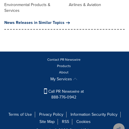
Environmental Products &
Airlines & Aviation
Services
News Releases in Similar Topics
Contact PR Newswire
Products
About
My Services
Call PR Newswire at
888-776-0942
Terms of Use
Privacy Policy
Information Security Policy
Site Map
RSS
Cookies