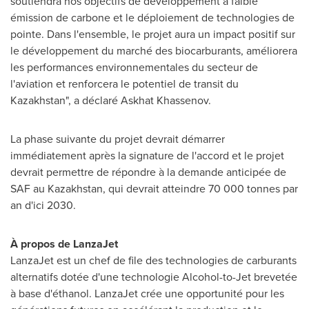
soutiendra nos objectifs de développement à faible
émission de carbone et le déploiement de technologies de
pointe. Dans l'ensemble, le projet aura un impact positif sur
le développement du marché des biocarburants, améliorera
les performances environnementales du secteur de
l'aviation et renforcera le potentiel de transit du
Kazakhstan
", a déclaré Askhat Khassenov.
La phase suivante du projet devrait démarrer
immédiatement après la signature de l'accord et le projet
devrait permettre de répondre à la demande anticipée de
SAF au
Kazakhstan
, qui devrait atteindre 70 000 tonnes par
an d'ici 2030.
À propos de LanzaJet
LanzaJet est un chef de file des technologies de carburants
alternatifs dotée d'une technologie Alcohol-to-Jet brevetée
à base d'éthanol. LanzaJet crée une opportunité pour les