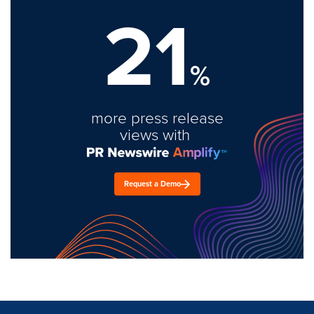
21
%
more press release
views with
Request a Demo