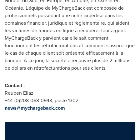
Nord et du Sud, en
Europe
, en Afrique, en Asie et en
Océanie. L'équipe de MyChargeBack est composée de
professionnels possédant une riche expertise dans les
domaines financier, juridique et règlementaire, qui aident
les victimes de fraudes en ligne à récupérer leur argent.
MyChargeBack y parvient car elle sait comment
fonctionnent les rétrofacturations et comment s'assurer que
le cas de chaque client soit présenté efficacement à la
banque. À ce jour, la société a recouvré plus de 2 millions
de dollars en rétrofacturations pour ses clients.
Contact
:
Reuben Eliaz
+44-(0)208-068-0943, poste 1302
news@mychargeback.com