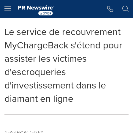
Accessibility Statement
Skip Navigation
Hamburger menu
Le service de recouvrement
MyChargeBack s'étend pour
assister les victimes
d'escroqueries
d'investissement dans le
diamant en ligne
NEWS PROVIDED BY