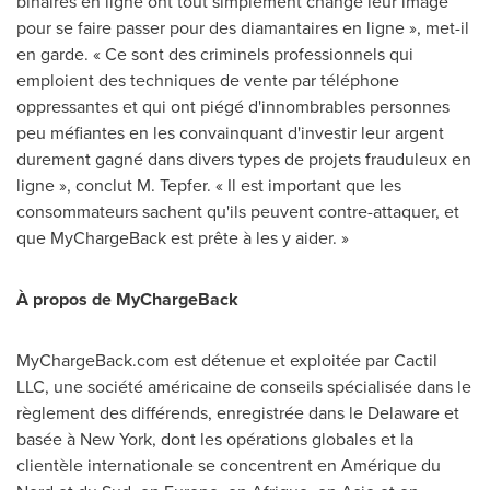
binaires en ligne ont tout simplement changé leur image
pour se faire passer pour des diamantaires en ligne », met-il
en garde. « Ce sont des criminels professionnels qui
emploient des techniques de vente par téléphone
oppressantes et qui ont piégé d'innombrables personnes
peu méfiantes en les convainquant d'investir leur argent
durement gagné dans divers types de projets frauduleux en
ligne », conclut M. Tepfer. « Il est important que les
consommateurs sachent qu'ils peuvent contre-attaquer, et
que MyChargeBack est prête à les y aider. »
À propos de MyChargeBack
MyChargeBack.com est détenue et exploitée par Cactil
LLC, une société américaine de conseils spécialisée dans le
règlement des différends, enregistrée dans le
Delaware
et
basée à
New York
, dont les opérations globales et la
clientèle internationale se concentrent en Amérique du