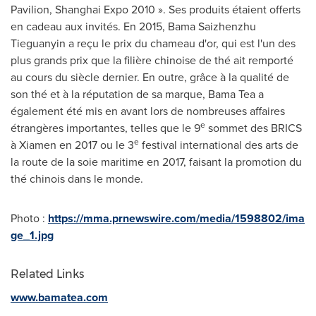
Pavilion, Shanghai Expo 2010 ». Ses produits étaient offerts
en cadeau aux invités. En 2015, Bama Saizhenzhu
Tieguanyin a reçu le prix du chameau d'or, qui est l'un des
plus grands prix que la filière chinoise de thé ait remporté
au cours du siècle dernier. En outre, grâce à la qualité de
son thé et à la réputation de sa marque,
Bama Tea
a
également été mis en avant lors de nombreuses affaires
e
étrangères importantes, telles que le 9
sommet des BRICS
e
à
Xiamen
en 2017 ou le 3
festival international des arts de
la route de la soie maritime en 2017, faisant la promotion du
thé chinois dans le monde.
Photo :
https://mma.prnewswire.com/media/1598802/ima
ge_1.jpg
Related Links
www.bamatea.com