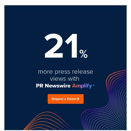
21
%
more press release
views with
Request a Demo