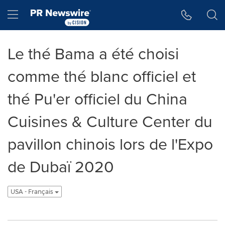
Accessibility Statement
Skip Navigation
Hamburger menu
Le thé Bama a été choisi
comme thé blanc officiel et
thé Pu'er officiel du China
Cuisines & Culture Center du
pavillon chinois lors de l'Expo
de Dubaï 2020
USA - Français