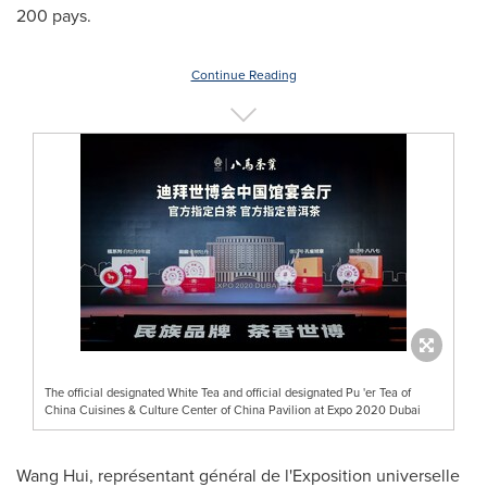
200 pays.
Continue Reading
The official designated White Tea and official designated Pu 'er Tea of
China Cuisines & Culture Center of China Pavilion at Expo 2020 Dubai
Wang Hui
, représentant général de l'Exposition universelle