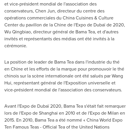
et vice-président mondial de l'association des
conservateurs,
Chen Jun
, directeur du centre des
opérations commerciales du China Cuisines & Culture
Center du pavillon de la Chine de l'Expo de Dubaï de 2020,
Wu Qingbiao, directeur général de
Bama Tea
, et d'autres
invités et représentants des médias ont été invités à la
cérémonie.
La position de leader de
Bama Tea
dans l'industrie du thé
en Chine et les efforts de la marque pour promouvoir le thé
chinois sur la scène internationale ont été salués par
Wang
Hui
, représentant général de l'Exposition universelle et
vice-président mondial de l'association des conservateurs.
Avant l'Expo de Dubaï 2020,
Bama Tea
s'était fait remarquer
lors de l'Expo de
Shanghai
en
2010 et
de l'Expo de
Milan
en
2015. En 2010,
Bama Tea
a été nommé « China World Expo
Ten Famous Teas - Official Tea of the United Nations