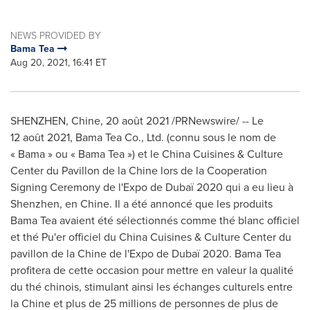
NEWS PROVIDED BY
Bama Tea
Aug 20, 2021, 16:41 ET
SHENZHEN
, Chine, 20 août 2021 /PRNewswire/ -- Le
12 août 2021, Bama Tea Co., Ltd. (connu sous le nom de
« Bama » ou « Bama Tea ») et le China Cuisines & Culture
Center du Pavillon de la Chine lors de la Cooperation
Signing Ceremony de l'Expo de Dubaï 2020 qui a eu lieu à
Shenzhen
, en Chine. Il a été annoncé que les produits
Bama Tea avaient été sélectionnés comme thé blanc officiel
et thé Pu'er officiel du China Cuisines & Culture Center du
pavillon de la Chine de l'Expo de Dubaï 2020. Bama Tea
profitera de cette occasion pour mettre en valeur la qualité
du thé chinois, stimulant ainsi les échanges culturels entre
la Chine et plus de 25 millions de personnes de plus de