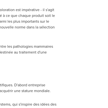
oration est impérative - il s'agit
é à ce que chaque produit soit le
mi les plus importants sur le
nouvelle norme dans la sélection
contre les pathologies mammaires
destinée au traitement d'une
ifiques. D'abord entreprise
'acquérir une stature mondiale.
stems, qui s'inspire des idées des