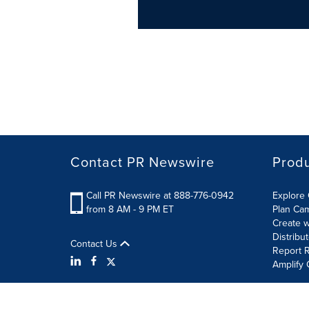
Contact PR Newswire
Prod
Call PR Newswire at 888-776-0942
Explore 
from 8 AM - 9 PM ET
Plan Ca
Create w
Distribu
Contact Us
Report R
Amplify 