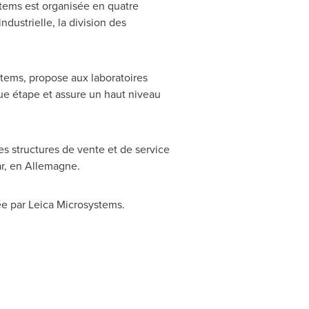
ystems est organisée en quatre
ndustrielle, la division des
tems, propose aux laboratoires
que étape et assure un haut niveau
es structures de vente et de service
lar, en Allemagne.
ée par Leica Microsystems.