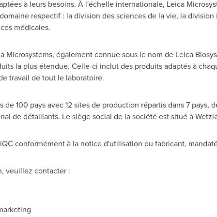
daptées à leurs besoins. À l'échelle internationale, Leica Micros
maine respectif : la division des sciences de la vie, la division i
nces médicales.
ca Microsystems, également connue sous le nom de Leica Biosys
its la plus étendue. Celle-ci inclut des produits adaptés à cha
 travail de tout le laboratoire.
s de 100 pays avec 12 sites de production répartis dans 7 pays, d
nal de détaillants. Le siège social de la société est situé à Wetz
iQC conformément à la notice d'utilisation du fabricant, mandat
 veuillez contacter :
marketing