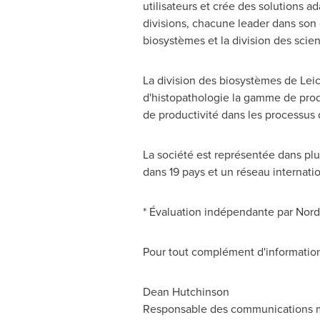
utilisateurs et crée des solutions a
divisions, chacune leader dans son do
biosystèmes et la division des scie
La division des biosystèmes de Lei
d'histopathologie la gamme de produ
de productivité dans les processus de
La société est représentée dans plu
dans 19 pays et un réseau internatio
* Évaluation indépendante par Nord
Pour tout complément d'information,
Dean Hutchinson
Responsable des communications 