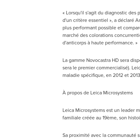
« Lorsqu'il s'agit du diagnostic des 
d'un critère essentiel », a déclaré
A
plus performant possible et compar
marché des colorations concurrenti
d'anticorps à haute performance. »
La gamme Novocastra HD sera disp
sera le premier commercialisé). Le
maladie spécifique, en
2012 et
2013
À propos de Leica Microsystems
Leica Microsystems est un leader mo
familiale créée au 19ème, son histo
Sa proximité avec la communauté scie