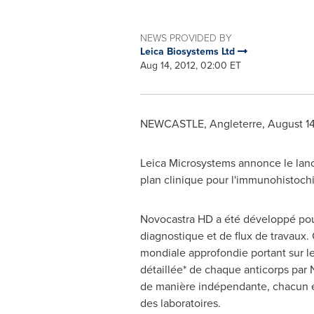
NEWS PROVIDED BY
Leica Biosystems Ltd
Aug 14, 2012, 02:00 ET
NEWCASTLE, Angleterre,
August 14
Leica Microsystems annonce le lanc
plan clinique pour l'immunohistoch
Novocastra HD a été développé pour 
diagnostique et de flux de travaux
mondiale approfondie portant sur l
détaillée* de chaque anticorps par
de manière indépendante, chacun ét
des laboratoires.