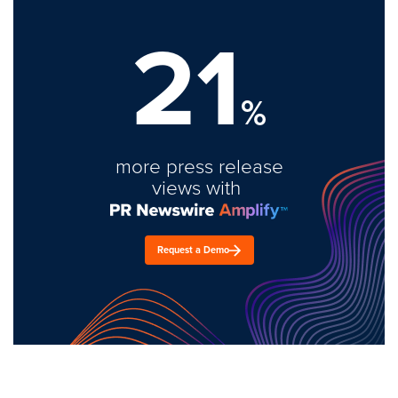
21
%
more press release
views with
Request a Demo