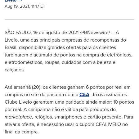
Livelo
Aug 19, 2021, 11:17 ET
SÃO PAULO
,
19 de agosto de 2021
/PRNewswire/ -- A
Livelo, uma das principais empresas de recompensas do
Brasil, disponibiliza grandes ofertas para os clientes
turbinarem o acúmulo de pontos na compra de eletrônicos,
eletrodomésticos, roupas, cuidados com a beleza e
calçados.
Até amanhã (20), os clientes ganham 6 pontos por real em
compras no site da parceria com a
C&A
. Já os assinantes
Clube Livelo garantem uma paridade ainda maior: 10 pontos
por real. A campanha não é válida para produtos do
marketplace
, relógios, smartphones e cartão presente. Para
ativar a oferta, é necessário usar o cupom CEALIVELO no
final da compra.