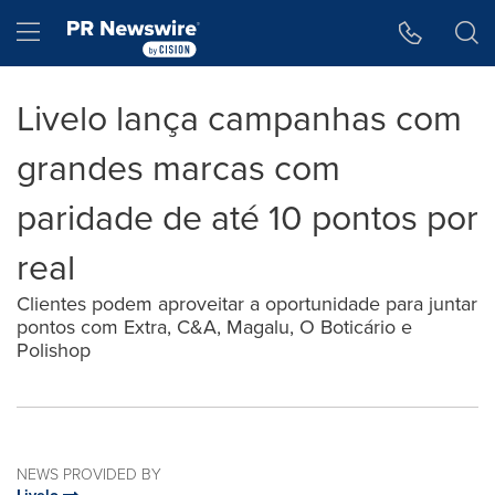
Accessibility Statement
Skip Navigation
Hamburger menu
Livelo lança campanhas com
grandes marcas com
paridade de até 10 pontos por
real
Clientes podem aproveitar a oportunidade para juntar
pontos com Extra, C&A, Magalu, O Boticário e
Polishop
NEWS PROVIDED BY