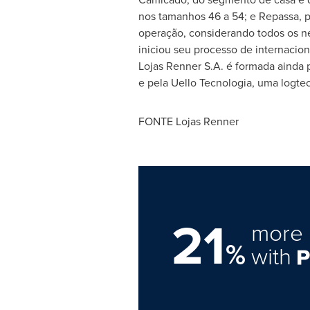
nos tamanhos 46 a 54; e Repassa, p
operação, considerando todos os n
iniciou seu processo de internacio
Lojas Renner S.A. é formada ainda p
e pela Uello Tecnologia, uma logtec
FONTE Lojas Renner
21
more 
%
with