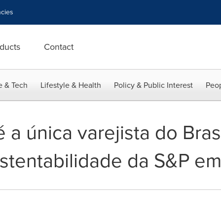
cies
ducts
Contact
e & Tech
Lifestyle & Health
Policy & Public Interest
Peop
 a única varejista do Bras
stentabilidade da S&P e