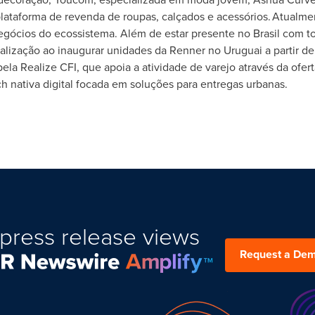
lataforma de revenda de roupas, calçados e acessórios. Atualme
egócios do ecossistema. Além de estar presente no Brasil com t
nalização ao inaugurar unidades da Renner no Uruguai a partir d
ela Realize CFI, que apoia a atividade de varejo através da ofert
h nativa digital focada em soluções para entregas urbanas.
press release views
Request a De