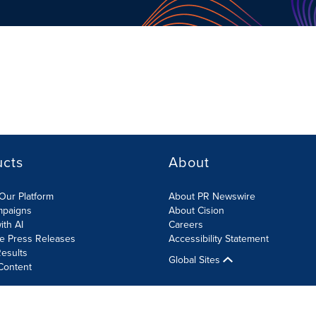
ucts
About
Our Platform
About PR Newswire
mpaigns
About Cision
ith AI
Careers
te Press Releases
Accessibility Statement
esults
Global Sites
Content