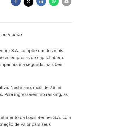
to no mundo
Renner S.A. compõe um dos mais
ne as empresas de capital aberto
 companhia é a segunda mais bem
iva. Neste ano, mais de 7,8 mil
. Para ingressarem no ranking, as
metimento da Lojas Renner S.A. com
riação de valor para seus