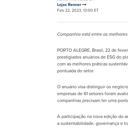
Lojas Renner
Feb 22, 2023, 13:00 ET
Companhia está entre as melhores 
PORTO ALEGRE
, Brasil
,
22 de feve
prestigiados anuários de ESG do pl
com as melhores práticas sustentáv
pontuada do setor.
O anuário visa distinguir os negóci
empresas de 61 setores foram avali
companhias precisam ter uma pontu
A participação na nova edição do 
a sustentabilidade, governança e tr