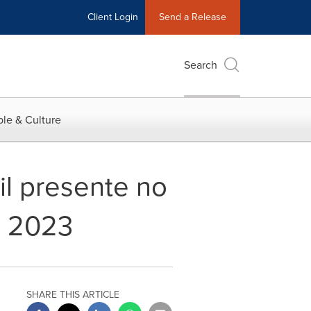
Client Login
Send a Release
Search
le & Culture
il presente no
m 2023
SHARE THIS ARTICLE