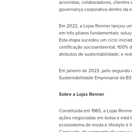
acionistas, colaboradores, clientes
governança corporativa dentro da 
Em 2022, a Lojas Renner lançou um
em três pilares fundamentais: soluç
Esta etapa sucedeu um ciclo inici
certificação socioambiental; 100% 
atributos de sustentabilidade; e re
Em janeiro de 2023, pelo segundo a
Sustentabilidade Empresarial da B3 
Sobre a Lojas Renner
Constituída em 1965, a Lojas Renner
ações negociadas em bolsa e está l
ecossistema de moda e lifestyle é f
Camicado, do segmento de casa e d