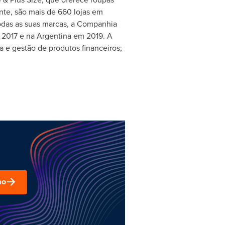
nte, são mais de 660 lojas em
odas as suas marcas, a Companhia
e 2017 e na
Argentina
em 2019. A
a e gestão de produtos financeiros;
mo