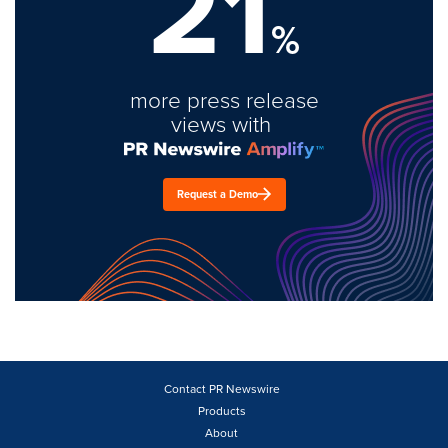
21
%
more press release
views with
Request a Demo
Contact PR Newswire
Products
About