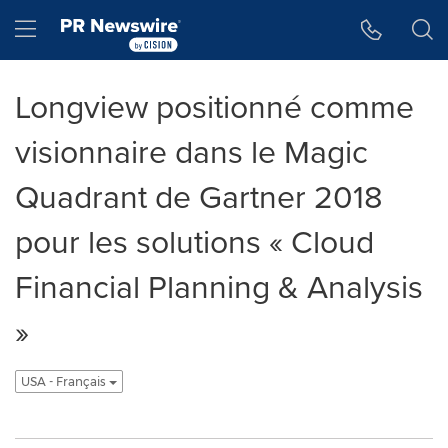
Accessibility Statement
Skip Navigation
Hamburger menu
Longview positionné comme
visionnaire dans le Magic
Quadrant de Gartner 2018
pour les solutions « Cloud
Financial Planning & Analysis
»
USA - Français