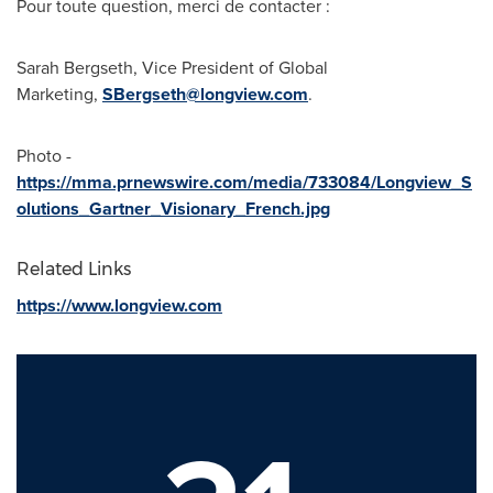
Pour toute question, merci de contacter :
Sarah Bergseth
, Vice President of Global
Marketing,
SBergseth@longview.com
.
Photo -
https://mma.prnewswire.com/media/733084/Longview_S
olutions_Gartner_Visionary_French.jpg
Related Links
https://www.longview.com