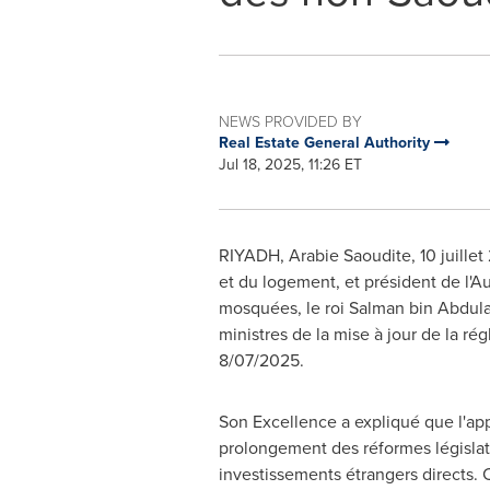
NEWS PROVIDED BY
Real Estate General Authority
Jul 18, 2025, 11:26 ET
RIYADH
, Arabie Saoudite
,
10 juille
et du logement, et président de l'A
mosquées, le roi
Salman bin Abdula
ministres de la mise à jour de la r
8/07/2025.
Son Excellence a expliqué que l'appr
prolongement des réformes législati
investissements étrangers directs. C