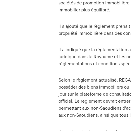
sociétés de promotion immobilière 
immobilier plus équilibré.
Il a ajouté que le règlement prenai
propriété immobilière dans des con
Il a indiqué que la réglementation 
juridique dans le Royaume et les n
réglementations et conditions spéci
Selon le règlement actualisé, REG
posséder des biens immobiliers ou a
jour sur la plateforme de consultati
officiel. Le règlement devrait entr
permettant aux non-Saoudiens d'acqu
aux non-Saoudiens, ainsi que tous 