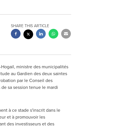
SHARE THIS ARTICLE
-Hogail
, ministre des municipalités
titude au Gardien des deux saintes
probation par le Conseil des
s de sa session tenue le mardi
nt à ce stade s'inscrit dans le
eur et à promouvoir les
ant des investisseurs et des