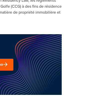
um Residency Law, les règlements
Golfe (CCG) à des fins de résidence
matière de propriété immobilière et
mo