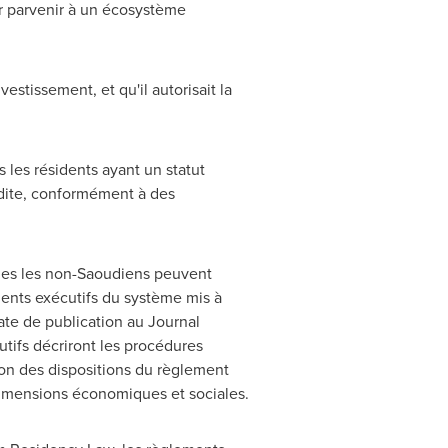
ur parvenir à un écosystème
stissement, et qu'il autorisait la
 les résidents ayant un statut
udite, conformément à des
les les non-Saoudiens peuvent
ments exécutifs du système mis à
date de publication au Journal
tifs décriront les procédures
ion des dispositions du règlement
dimensions économiques et sociales.