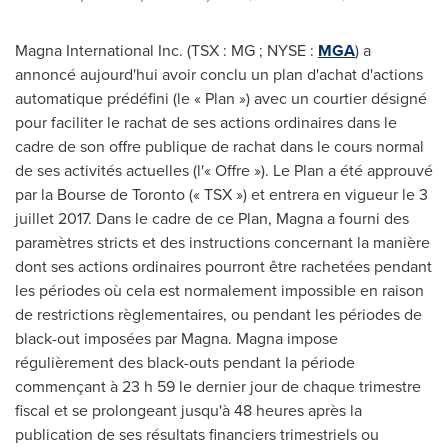
Magna International Inc. (TSX : MG ; NYSE :
MGA
) a
annoncé aujourd'hui avoir conclu un plan d'achat d'actions
automatique prédéfini (le « Plan ») avec un courtier désigné
pour faciliter le rachat de ses actions ordinaires dans le
cadre de son offre publique de rachat dans le cours normal
de ses activités actuelles (l'« Offre »).
Le Plan
a été approuvé
par la Bourse de
Toronto
(« TSX ») et entrera en vigueur le 3
juillet 2017. Dans le cadre de ce Plan, Magna a fourni des
paramètres stricts et des instructions concernant la manière
dont ses actions ordinaires pourront être rachetées pendant
les périodes où cela est normalement impossible en raison
de restrictions règlementaires, ou pendant les périodes de
black-out imposées par Magna. Magna impose
régulièrement des black-outs pendant la période
commençant à 23 h 59 le dernier jour de chaque trimestre
fiscal et se prolongeant jusqu'à 48 heures après la
publication de ses résultats financiers trimestriels ou