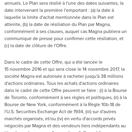
annuels.
Le Plan
sera résilié à l'une des dates suivantes, la
date intervenant la première l'emportant : (a) la date à
laquelle la limite d'achat mentionnée dans le Plan est
atteinte, (b) la date de résiliation du Plan par Magna,
conformément à ses clauses, auquel cas Magna publiera un
communiqué de presse pour confirmer cette résiliation, et
(c) la date de clôture de l'Offre.
Dans le cadre de cette Offre, qui a été lancée le
15 novembre 2016 et qui sera close le 14 novembre 2017, la
société Magna est autorisée à racheter jusqu'à 38 millions
d'actions ordinaires. Tous les achats d'actions ordinaires
dans le cadre de cette Offre peuvent se faire : (i) à la Bourse
de
Toronto
, conformément à ses règles et politiques, (ii) à la
Bourse de
New York
, conformément à la Règle 10b-18 de
l'U.S. Securities Exchange Act de 1934, (iii) sur d'autres
marchés organisés, et/ou (iv) en vertu d'accords privés
négociés par Magna et des vendeurs tiers indépendants au