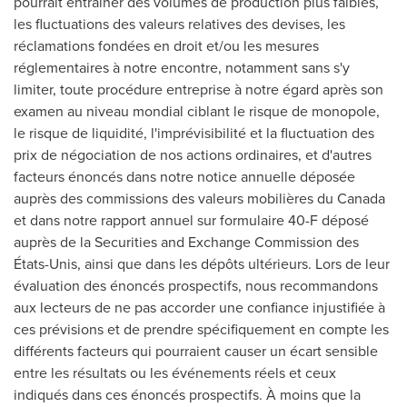
pourrait entraîner des volumes de production plus faibles,
les fluctuations des valeurs relatives des devises, les
réclamations fondées en droit et/ou les mesures
réglementaires à notre encontre, notamment sans s'y
limiter, toute procédure entreprise à notre égard après son
examen au niveau mondial ciblant le risque de monopole,
le risque de liquidité, l'imprévisibilité et la fluctuation des
prix de négociation de nos actions ordinaires, et d'autres
facteurs énoncés dans notre notice annuelle déposée
auprès des commissions des valeurs mobilières du
Canada
et dans notre rapport annuel sur formulaire 40-F déposé
auprès de la Securities and Exchange Commission des
États-Unis, ainsi que dans les dépôts ultérieurs.
Lors de
leur
évaluation des énoncés prospectifs, nous recommandons
aux lecteurs de ne pas accorder une confiance injustifiée à
ces prévisions et de prendre spécifiquement en compte les
différents facteurs qui pourraient causer un écart sensible
entre les résultats ou les événements réels et ceux
indiqués dans ces énoncés prospectifs. À moins que la