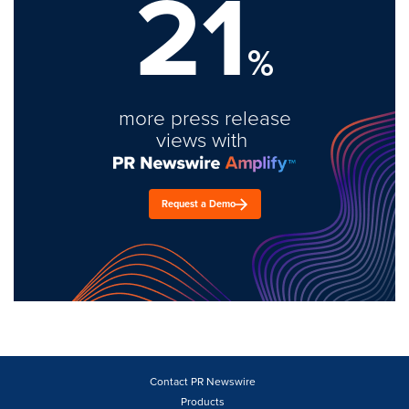
21
%
more press release
views with
Request a Demo
Contact PR Newswire
Products