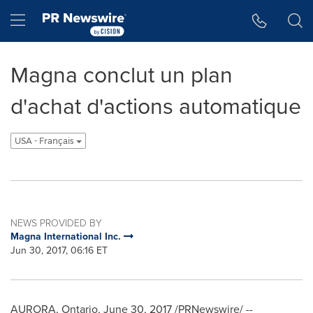
Accessibility Statement
Skip Navigation
Hamburger menu
Magna conclut un plan
d'achat d'actions automatique
USA - Français
NEWS PROVIDED BY
Magna International Inc.
Jun 30, 2017, 06:16 ET
AURORA, Ontario
,
June 30, 2017
/PRNewswire/ --