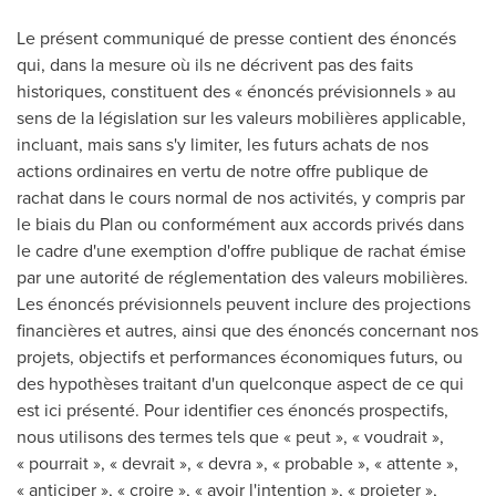
Le présent communiqué de presse contient des énoncés
qui, dans la mesure où ils ne décrivent pas des faits
historiques, constituent des « énoncés prévisionnels » au
sens de la législation sur les valeurs mobilières applicable,
incluant, mais sans s'y limiter, les futurs achats de nos
actions ordinaires en vertu de notre offre publique de
rachat dans le cours normal de nos activités, y compris par
le biais du Plan ou conformément aux accords privés dans
le cadre d'une exemption d'offre publique de rachat émise
par une autorité de réglementation des valeurs mobilières.
Les énoncés prévisionnels peuvent inclure des projections
financières et autres, ainsi que des énoncés concernant nos
projets, objectifs et performances économiques futurs, ou
des hypothèses traitant d'un quelconque aspect de ce qui
est ici présenté. Pour identifier ces énoncés prospectifs,
nous utilisons des termes tels que « peut », « voudrait »,
« pourrait », « devrait », « devra », « probable », « attente »,
« anticiper », « croire », « avoir l'intention », « projeter »,