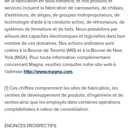
de la fabrication en sous-traitance, et nos produits et
services incluent la fabrication de carrosseries, de châssis,
d'extérieurs, de sièges, de groupes motopropulseurs, de
technologie d'aide à la conduite active, de rétroviseurs, de
systèmes de fermeture et de toits. Nous possédons par
ailleurs des capacités électroniques et logicielles dans bon
nombre de ces domaines. Nos actions ordinaires sont
cotées à la Bourse de
Toronto
(MG) et à la Bourse de
New
York
(MGA). Pour toute information complémentaire
concernant Magna, veuillez consulter notre site web à
l'adresse
http://www.magna.com
.
[1] Ces chiffres comprennent les sites de fabrication, les
centres de développement de produits, d'ingénierie et de
ventes ainsi que les employés dans certaines opérations
comptabilisées à valeur de consolidation.
ÉNONCÉS PROSPECTIFS