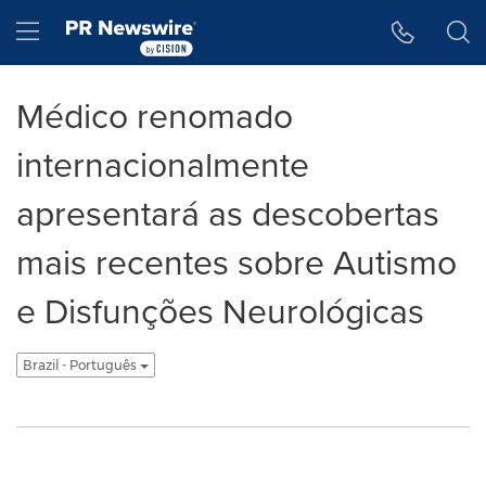
Accessibility Statement
Skip Navigation
Hamburger menu
Médico renomado
internacionalmente
apresentará as descobertas
mais recentes sobre Autismo
e Disfunções Neurológicas
Brazil - Português