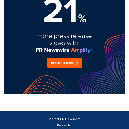
21
%
more press release
views with
Request a Demo
Contact PR Newswire
Products