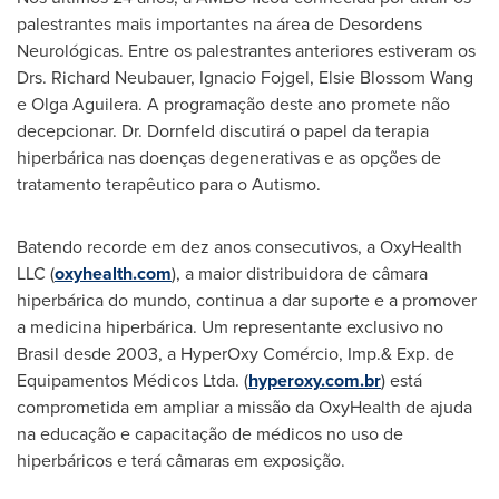
palestrantes mais importantes na área de Desordens
Neurológicas. Entre os palestrantes anteriores estiveram os
Drs.
Richard Neubauer
, Ignacio Fojgel,
Elsie Blossom Wang
e
Olga Aguilera
. A programação deste ano promete não
decepcionar. Dr. Dornfeld discutirá o papel da terapia
hiperbárica nas doenças degenerativas e as opções de
tratamento terapêutico para o Autismo.
Batendo recorde em dez anos consecutivos, a OxyHealth
LLC (
oxyhealth.com
), a maior distribuidora de câmara
hiperbárica do mundo, continua a dar suporte e a promover
a medicina hiperbárica. Um representante exclusivo no
Brasil desde 2003, a HyperOxy Comércio, Imp.& Exp. de
Equipamentos Médicos Ltda. (
hyperoxy.com.br
) está
comprometida em ampliar a missão da OxyHealth de ajuda
na educação e capacitação de médicos no uso de
hiperbáricos e terá câmaras em exposição.