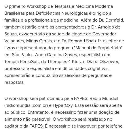
O primeiro Workshop de Terapias e Medicina Moderna
Brasileiras para Deficiências Neurológicas é dirigido a
famílias e a profissionais da medicina. Além do Dr. Dornfeld,
também estarão entre os apresentadores o Dr.
Arnoldo de
Souza
, ex-secretário da saúde da cidade de Governador
Valadares, Minas Gerais, e o Dr.
Edmond Saab Jr
, escritor de
livros e apresentador do programa "Manual do Proprietário"
em São Paulo. Anna Carolina Xaves, especialista em
Terapia PediaSuit, da Therapies 4 Kids, e Diana Olszewer,
professora e especialista em dificuldades cognitivas,
apresentarão e conduzirão as sessões de perguntas e
respostas.
O workshop será patrocinado pela FAPES, Radio Mundial
(radiomundial.com.br) e HyperOxy. Essa sessão será aberta
ao público. Entretanto, é necessário fazer uma doação de
alimento não perecível. O workshop será realizado no
auditório da FAPES. É necessário se inscrever: por telefone