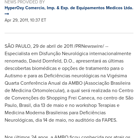
NEWS PROVIDED BY
HyperOxy Comercio, Imp. & Exp. de Equipamentos Medicos Ltda.
Apr 29, 2011, 10:37 ET
SÃO PAULO, 29 de abril de 2011 /PRNewswire/ --
Especialista em Disfunção Neurológica internacionalmente
renomado,
David Dornfeld
, D.O., apresentará as últimas
descobertas biomédicas e opções de tratamento para o
Autismo e para as Deficiências neurológicas na Vigésima
Quarta Conferência Anual da AMBO (Associação Brasileira
de Medicina Ortomolecular), a qual será realizada no Centro
de Convenções do Shopping Frei Caneca, no centro de São
Paulo, Brasil, dia 13 de maio e no workshop Terapias e
Medicina Moderna Brasileiras para Deficiências
Neurológicas, dia 14 de maio, no auditório da FAPES.
Nos últimos 24 anos, a AMBO ficou conhecida por atrair os