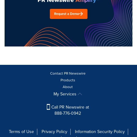
Request a Demo
Contact PR Newswire
Products
About
My Services
Call PR Newswire at
888-776-0942
Terms of Use
Privacy Policy
Information Security Policy