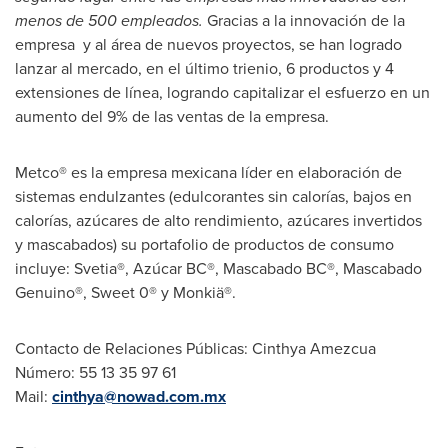
menos de 500 empleados.
Gracias a la innovación de la
empresa y al área de nuevos proyectos, se han logrado
lanzar al mercado, en el último trienio, 6 productos y 4
extensiones de línea, logrando capitalizar el esfuerzo en un
aumento del 9% de las ventas de la empresa.
Metco® es la empresa mexicana líder en elaboración de
sistemas endulzantes (edulcorantes sin calorías, bajos en
calorías, azúcares de alto rendimiento, azúcares invertidos
y mascabados) su portafolio de productos de consumo
incluye: Svetia®, Azúcar BC®, Mascabado BC®, Mascabado
Genuino®, Sweet 0® y Monkiä®.
Contacto de Relaciones Públicas:
Cinthya Amezcua
Número: 55 13 35 97 61
Mail:
cinthya@nowad.com.mx