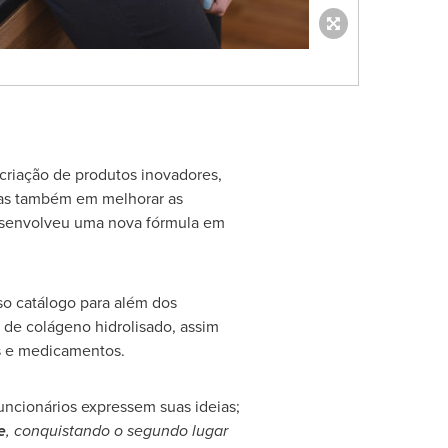
criação de produtos inovadores,
 mas também em melhorar as
desenvolveu uma nova fórmula em
so catálogo para além dos
de colágeno hidrolisado, assim
os e medicamentos.
cionários expressem suas ideias;
e
, conquistando o segundo lugar