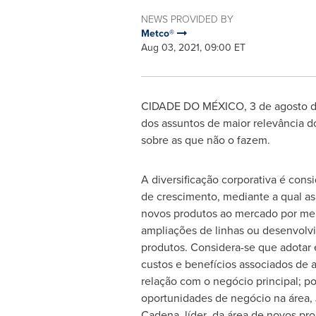
NEWS PROVIDED BY
Metco®
Aug 03, 2021, 09:00 ET
CIDADE DO MÉXICO, 3 de agosto de 
dos assuntos de maior relevância do
sobre as que não o fazem.
A diversificação corporativa é cons
de crescimento, mediante a qual a
novos produtos ao mercado por mei
ampliações de linhas ou desenvolv
produtos. Considera-se que adotar e
custos e benefícios associados de 
relação com o negócio principal; por
oportunidades de negócio na área, 
Cadena, líder da área de novos pro