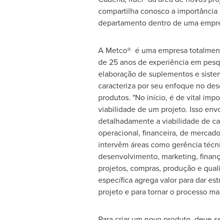
compartilha conosco a importância
departamento dentro de uma empr
A Metco® é uma empresa totalmen
de 25 anos de experiência em pesq
elaboração de suplementos e siste
caracteriza por seu enfoque no de
produtos. "No início, é de vital impo
viabilidade de um projeto. Isso env
detalhadamente a viabilidade de cad
operacional, financeira, de mercado 
intervêm áreas como gerência técni
desenvolvimento, marketing, finanç
projetos, compras, produção e qual
específica agrega valor para dar est
projeto e para tornar o processo mais
Para criar um novo produto, deve-s