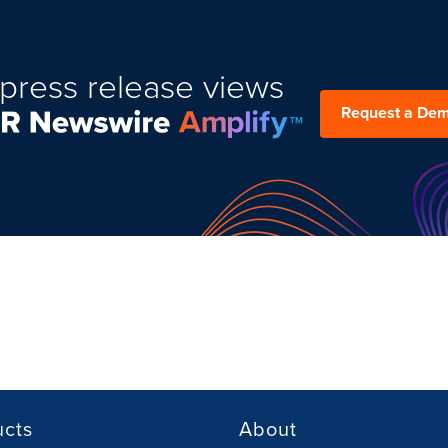
press release views
Request a De
ucts
About