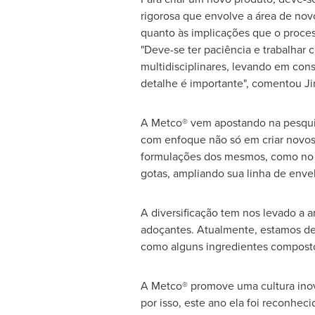
rigorosa que envolve a área de novo
quanto às implicações que o process
"Deve-se ter paciência e trabalhar
multidisciplinares, levando em con
detalhe é importante", comentou J
A Metco® vem apostando na pesquis
com enfoque não só em criar novos 
formulações dos mesmos, como no c
gotas, ampliando sua linha de envel
A diversificação tem nos levado a 
adoçantes. Atualmente, estamos de
como alguns ingredientes compostos
A Metco® promove uma cultura ino
por isso, este ano ela foi reconh