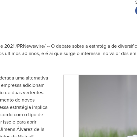
2021 /PRNewswire/ -- O debate sobre a estratégia de diversifi
s últimos 30 anos, e é aí que surge o interesse no valor das em
iderada uma alternativa
s empresas adicionam
o de duas vertentes:
imento de novos
ssa estratégia implica
acordo com o tipo de
 isso e para abrir
Jimena Álvarez de la
jetos da Metco®,