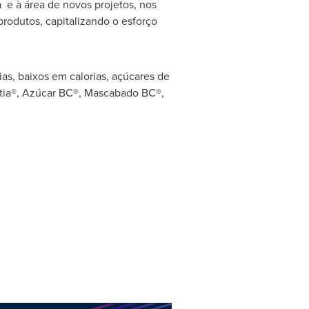
e à área de novos projetos, nos
produtos, capitalizando o esforço
as, baixos em calorias, açúcares de
vetia®, Azúcar BC®, Mascabado BC®,