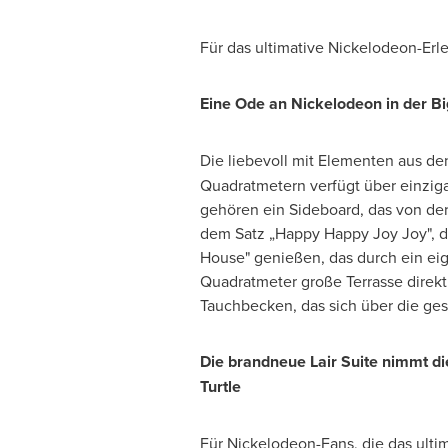
Für das ultimative Nickelodeon-Erl
Eine Ode
an Nickelodeon in der Bi
Die liebevoll mit Elementen aus de
Quadratmetern verfügt über einzig
gehören ein Sideboard, das von der 
dem Satz „Happy Happy Joy Joy", d
House" genießen, das durch ein ei
Quadratmeter große Terrasse direkt
Tauchbecken, das sich über die ges
Die brandneue Lair Suite nimmt di
Turtle
Für Nickelodeon-Fans, die das ulti