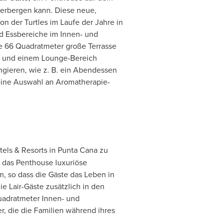
herbergen kann. Diese neue,
ion der Turtles im Laufe der Jahre in
nd Essbereiche im Innen- und
e 66 Quadratmeter große Terrasse
en und einem Lounge-Bereich
rangieren, wie z. B. ein Abendessen
 eine Auswahl an Aromatherapie-
tels & Resorts in
Punta Cana
zu
t das Penthouse luxuriöse
, so dass die Gäste das Leben in
 Lair-Gäste zusätzlich in den
uadratmeter Innen- und
, die die Familien während ihres