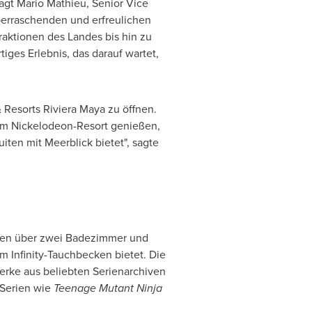
sagt
Mario Mathieu
, Senior Vice
berraschenden und erfreulichen
raktionen des Landes bis hin zu
iges Erlebnis, das darauf wartet,
 Resorts Riviera Maya zu öffnen.
tem Nickelodeon-Resort genießen,
ten mit Meerblick bietet", sagte
fügen über zwei Badezimmer und
 Infinity-Tauchbecken bietet. Die
werke aus beliebten Serienarchiven
 Serien wie
Teenage Mutant Ninja