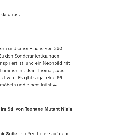
 darunter:
ern und einer Fläche von 280
 Zu den Sonderanfertigungen
nspiriert ist, und ein Neonbild mit
lafzimmer mit dem Thema „Loud
 wird. Es gibt sogar eine 66
möbeln und einem Infinity-
 im Stil von Teenage Mutant Ninja
air Suite
, ein Penthouse auf dem