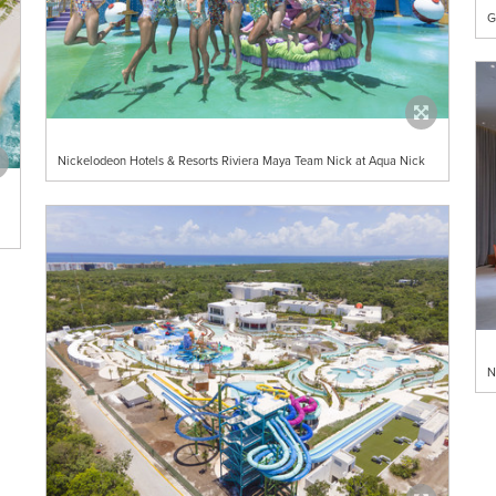
G
Nickelodeon Hotels & Resorts Riviera Maya Team Nick at Aqua Nick
N