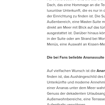
Dach, das eine Hommage an die Teen
luxuriöse Unterkunft, die es nur in 
der Einrichtung zu finden ist. Die
Außenbereich, eine Master-Suite m
direkt am Meer mit Blick auf das t
ausgestattet ist. Darüber hinaus kön
in der Suite oder am Strand bei Mo
Menüs, eine Auswahl an Kissen-Me
Die bei Fans beliebte Ananassuite
Auf vielfachen Wunsch ist die
Anan
finden ist, das Aushängeschild des
Unterkünfte und moderne Annehmlich
einer Ananas unter dem Meer wahrha
Genuss der dekadenten Urlaubsange
Außenwohnbereiche, eine Terrasse d
Aufenthalts verwöhnen.