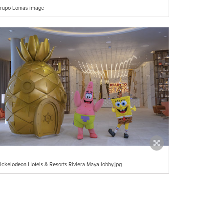
rupo Lomas image
ickelodeon Hotels & Resorts Riviera Maya lobby.jpg