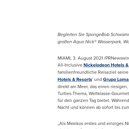
Begleiten Sie SpongeBob Schwammk
großen Aqua Nick® Wasserpark, Wor
MIAMI
, 3.
August 2021
/PRNewswire/
All-Inclusive
Nickelodeon Hotels &
familienfreundliche Reiseziel sein
Hotels & Resorts
' und
Grupo Loma
direkt am Meer, das einen riesigen
Turtles-Thema, Weltklasse-Gourmet
für den ganzen Tag bietet. Während
Nacht und können ab sofort bis zu
„Als Mexikos erstes und einziges 