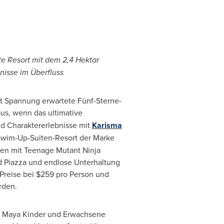
e Resort mit
dem 2,4
Hektar
nisse im Überfluss
t Spannung erwartete Fünf-Sterne-
us, wenn das ultimative
nd Charaktererlebnisse mit
Karisma
 Swim-Up-Suiten-Resort der Marke
ten mit Teenage Mutant Ninja
d Piazza und endlose Unterhaltung
Preise bei
$259
pro Person und
rden.
ra Maya Kinder und Erwachsene