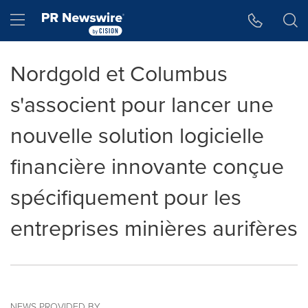
Accessibility Statement
Skip Navigation
Hamburger menu
Nordgold et Columbus
s'associent pour lancer une
nouvelle solution logicielle
financière innovante conçue
spécifiquement pour les
entreprises minières aurifères
NEWS PROVIDED BY