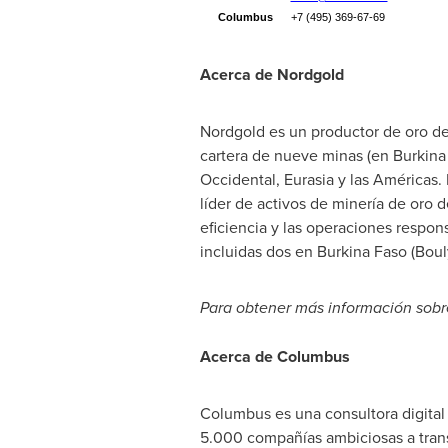
Columbus
+7 (495) 369-67-69
Acerca de Nordgold
Nordgold es un productor de oro de
cartera de nueve minas (en
Burkina
Occidental, Eurasia y las Américas
líder de activos de minería de oro 
eficiencia y las operaciones respon
incluidas dos en
Burkina Faso
(Boul
Para obtener más información sobre
Acerca de Columbus
Columbus es una consultora digita
5.000 compañías ambiciosas a trans