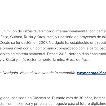
 un millón de onzas diversificado internacionalmente, con cerc
 Faso
,
Guinea
, Rusia y Kazajistán) y una serie de proyectos de de
. Desde su fundación en 2007, Nordgold ha establecido una reput
de primer nivel con un compromiso comprobado con la participació
sables en materia ambiental. Desde 2013, Nordgold ha construido
y y Bissa) y, más recientemente, la mina Gross de Rusia.
 Nordgold, visite el sitio web de la compañía:
www.nordgold.c
l global con sede en Dinamarca. Durante más de 30 años, hemo
formar, maximizar y preparar su negocio para el futuro digital