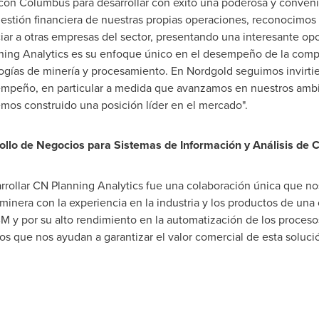
con Columbus para desarrollar con éxito una poderosa y conven
gestión financiera de nuestras propias operaciones, reconocimo
iar a otras empresas del sector, presentando una interesante o
nning Analytics es su enfoque único en el desempeño de la comp
logías de minería y procesamiento. En Nordgold seguimos invirti
empeño, en particular a medida que avanzamos en nuestros ambi
mos construido una posición líder en el mercado".
ollo de Negocios para Sistemas de Información y Análisis de
rrollar CN Planning Analytics fue una colaboración única que no
inera con la experiencia en la industria y los productos de una 
M y por su alto rendimiento en la automatización de los proces
os que nos ayudan a garantizar el valor comercial de esta solució