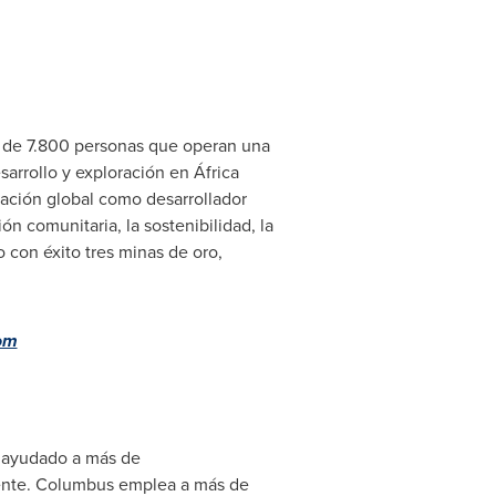
a de 7.800 personas que operan una
sarrollo y exploración en África
ación global como desarrollador
n comunitaria, la sostenibilidad, la
 con éxito tres minas de oro,
om
s ayudado a más de
mente. Columbus emplea a más de