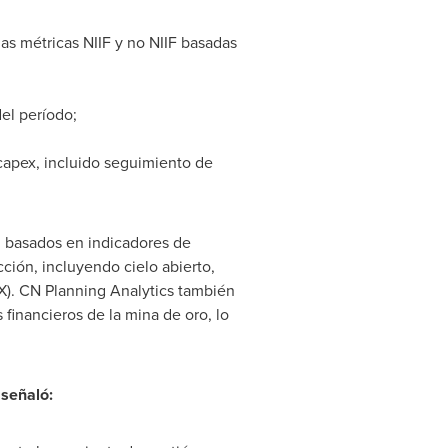
las métricas NIIF y no NIIF basadas
el período;
 capex, incluido seguimiento de
n basados en indicadores de
ción, incluyendo cielo abierto,
OX). CN Planning Analytics también
 financieros de la mina de oro, lo
 señaló: