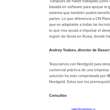
"Después de haber trabajado junto 
basada en software para apoyar la 
sistema que también podría benefic
partes. Lo que diferencia a CN Pla
que es adaptable a todas las tecno
lo que nos ayuda a impulsar el des
región de Gross en Rusia, donde he
Andrey Yudaev, director de Desarr
"Asociarnos con Nordgold para desa
comercial práctica de una empresa m
solución ha sido comprobada por IB
Nordgold. Estos son los prerrequisit
Consultas
sales@columbus.ru