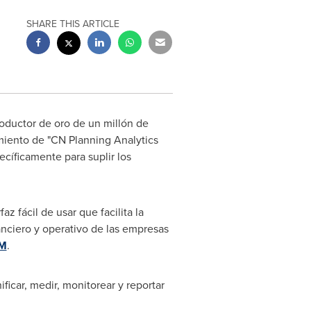
SHARE THIS ARTICLE
roductor de oro de un millón de
amiento de "CN Planning Analytics
ecíficamente para suplir los
 fácil de usar que facilita la
anciero y operativo de las empresas
BM
.
icar, medir, monitorear y reportar