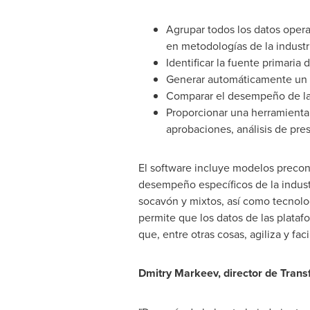
Agrupar todos los datos operat
en metodologías de la industr
Identificar la fuente primari
Generar automáticamente un p
Comparar el desempeño de la e
Proporcionar una herramienta 
aprobaciones, análisis de pre
El software incluye modelos precon
desempeño específicos de la industr
socavón y mixtos, así como tecnolog
permite que los datos de las plataf
que, entre otras cosas, agiliza y faci
Dmitry Markeev, director de Trans