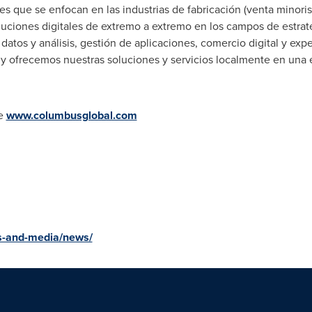
es que se enfocan en las industrias de fabricación (venta minorist
uciones digitales de extremo a extremo en los campos de estrate
 datos y análisis, gestión de aplicaciones, comercio digital y exp
 y ofrecemos nuestras soluciones y servicios localmente en una 
te
www.columbusglobal.com
rs-and-media/news/