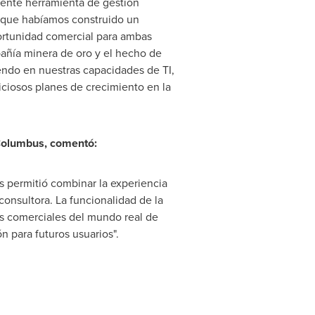
iente herramienta de gestión
s que habíamos construido un
portunidad comercial para ambas
añía minera de oro y el hecho de
endo en nuestras capacidades de TI,
ciosos planes de crecimiento en la
 Columbus, comentó:
s permitió combinar la experiencia
consultora. La funcionalidad de la
os comerciales del mundo real de
n para futuros usuarios".