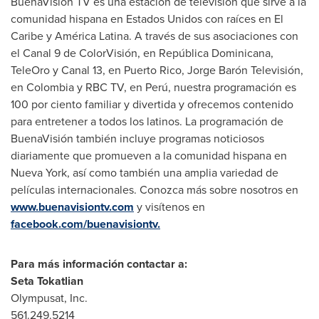
BuenaVisión TV es una estación de televisión que sirve a la
comunidad hispana en Estados Unidos con raíces en El
Caribe y América Latina. A través de sus asociaciones con
el Canal 9 de ColorVisión, en República Dominicana,
TeleOro y Canal 13, en
Puerto Rico
, Jorge Barón Televisión,
en
Colombia
y RBC TV, en Perú, nuestra programación es
100 por ciento familiar y divertida y ofrecemos contenido
para entretener a todos los latinos. La programación de
BuenaVisión también incluye programas noticiosos
diariamente que promueven a la comunidad hispana en
Nueva York
, así como también una amplia variedad de
películas internacionales. Conozca más sobre nosotros en
www.buenavisiontv.com
y visítenos en
facebook.com/buenavisiontv.
Para más información contactar a:
Seta Tokatlian
Olympusat, Inc.
561.249.5214