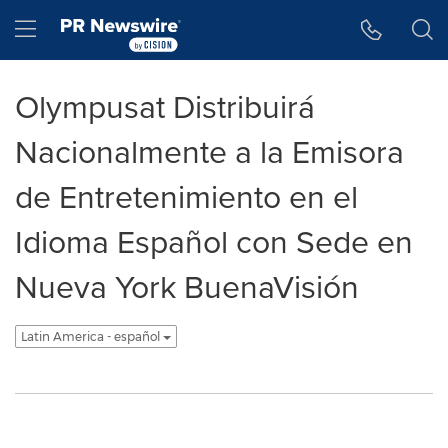
Accessibility Statement
Skip Navigation
Hamburger menu
Olympusat Distribuirá
Nacionalmente a la Emisora
de Entretenimiento en el
Idioma Español con Sede en
Nueva York BuenaVisión
Latin America - español