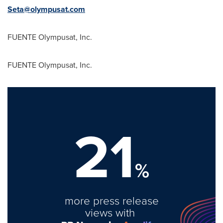
Seta@olympusat.com
FUENTE Olympusat, Inc.
FUENTE Olympusat, Inc.
21
%
more press release
views with