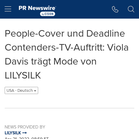
Accessibility Statement
Skip Navigation
Hamburger menu
People-Cover und Deadline
Contenders-TV-Auftritt: Viola
Davis trägt Mode von
LILYSILK
USA - Deutsch
NEWS PROVIDED BY
LILYSILK