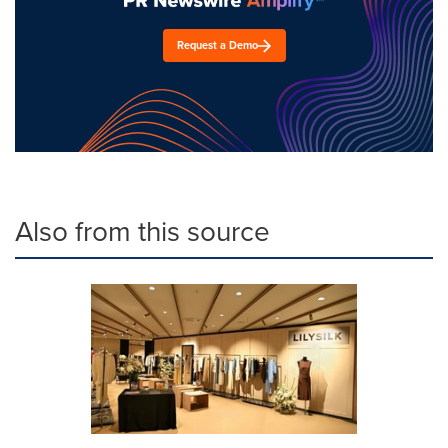
Request a Demo
Also from this source