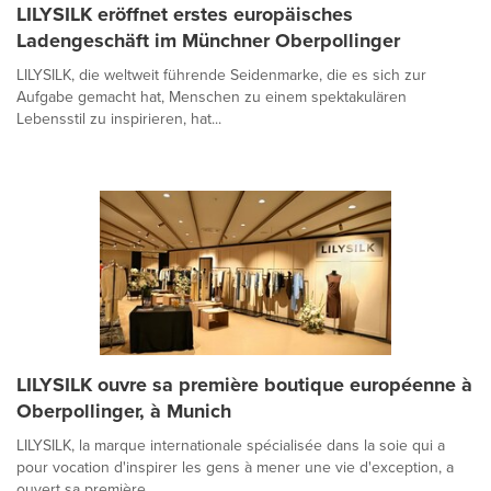
LILYSILK eröffnet erstes europäisches
Ladengeschäft im Münchner Oberpollinger
LILYSILK, die weltweit führende Seidenmarke, die es sich zur
Aufgabe gemacht hat, Menschen zu einem spektakulären
Lebensstil zu inspirieren, hat...
LILYSILK ouvre sa première boutique européenne à
Oberpollinger, à Munich
LILYSILK, la marque internationale spécialisée dans la soie qui a
pour vocation d'inspirer les gens à mener une vie d'exception, a
ouvert sa première ...