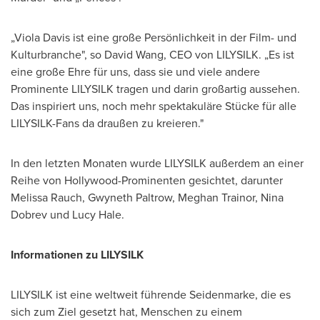
„Viola Davis ist eine große Persönlichkeit in der Film- und
Kulturbranche", so
David Wang
, CEO
von LILYSILK
. „Es ist
eine große Ehre für uns, dass sie und viele andere
Prominente LILYSILK tragen und darin großartig aussehen.
Das inspiriert uns, noch mehr spektakuläre Stücke für alle
LILYSILK-Fans da draußen zu kreieren."
In den letzten Monaten wurde LILYSILK außerdem an einer
Reihe von Hollywood-Prominenten gesichtet, darunter
Melissa Rauch
,
Gwyneth Paltrow
,
Meghan Trainor
,
Nina
Dobrev
und
Lucy Hale
.
Informationen zu LILYSILK
LILYSILK ist eine weltweit führende Seidenmarke, die es
sich zum Ziel gesetzt hat, Menschen zu einem