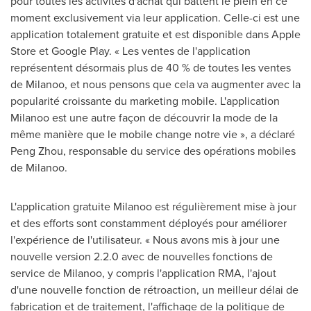
pour toutes les activités d'achat qui battent le plein en ce
moment exclusivement via leur application. Celle-ci est une
application totalement gratuite et est disponible dans Apple
Store et Google Play. « Les ventes de l'application
représentent désormais plus de 40 % de toutes les ventes
de Milanoo, et nous pensons que cela va augmenter avec la
popularité croissante du marketing mobile. L'application
Milanoo est une autre façon de découvrir la mode de la
même manière que le mobile change notre vie », a déclaré
Peng Zhou
, responsable du service des opérations mobiles
de Milanoo.
L'application gratuite Milanoo est régulièrement mise à jour
et des efforts sont constamment déployés pour améliorer
l'expérience de l'utilisateur. « Nous avons mis à jour une
nouvelle version 2.2.0 avec de nouvelles fonctions de
service de Milanoo, y compris l'application RMA, l'ajout
d'une nouvelle fonction de rétroaction, un meilleur délai de
fabrication et de traitement, l'affichage de la politique de