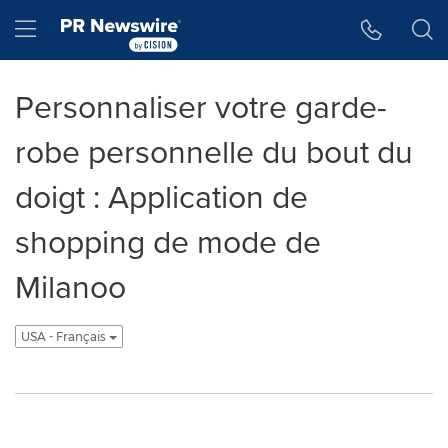
Accessibility Statement
Skip Navigation
Hamburger menu
Personnaliser votre garde-
robe personnelle du bout du
doigt : Application de
shopping de mode de
Milanoo
USA - Français