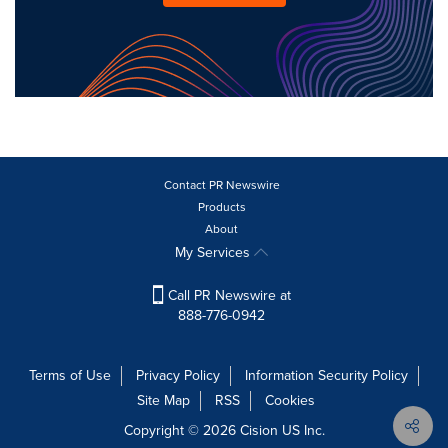
Contact PR Newswire
Products
About
My Services
Call PR Newswire at
888-776-0942
Terms of Use
Privacy Policy
Information Security Policy
Site Map
RSS
Cookies
Copyright © 2026
Cision
US Inc.