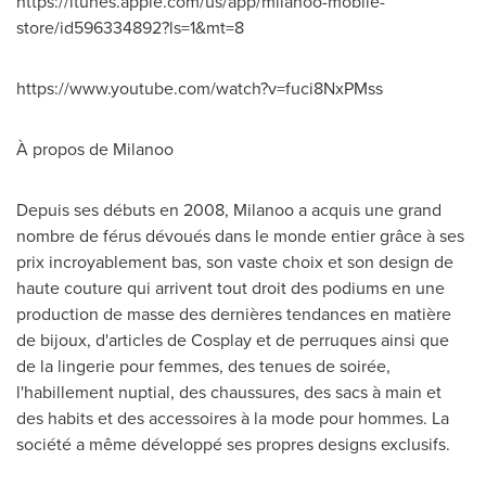
https://itunes.apple.com/us/app/milanoo-mobile-
store/id596334892?ls=1&mt=8
https://www.youtube.com/watch?v=fuci8NxPMss
À propos de Milanoo
Depuis ses débuts en 2008, Milanoo a acquis une grand
nombre de férus dévoués dans le monde entier grâce à ses
prix incroyablement bas, son vaste choix et son design de
haute couture qui arrivent tout droit des podiums en une
production de masse des dernières tendances en matière
de bijoux, d'articles de Cosplay et de perruques ainsi que
de la lingerie pour femmes, des tenues de soirée,
l'habillement nuptial, des chaussures, des sacs à main et
des habits et des accessoires à la mode pour hommes. La
société a même développé ses propres designs exclusifs.