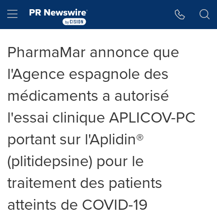
Accessibility Statement
Skip Navigation
Hamburger menu
PharmaMar annonce que
l'Agence espagnole des
médicaments a autorisé
l'essai clinique APLICOV-PC
portant sur l'Aplidin®
(plitidepsine) pour le
traitement des patients
atteints de COVID-19