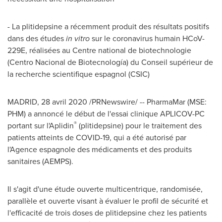
- La plitidepsine a récemment produit des résultats positifs
dans des études
in vitro
sur le coronavirus humain HCoV-
229E, réalisées au Centre national de biotechnologie
(Centro Nacional de Biotecnología) du Conseil supérieur de
la recherche scientifique espagnol (CSIC)
MADRID
, 28 avril 2020 /PRNewswire/ -- PharmaMar (MSE:
PHM) a annoncé le début de l'essai clinique APLICOV-PC
®
portant sur l'Aplidin
(plitidepsine) pour le traitement des
patients atteints de COVID-19, qui a été autorisé par
l'Agence espagnole des médicaments et des produits
sanitaires (AEMPS).
Il s'agit d'une étude ouverte multicentrique, randomisée,
parallèle et ouverte visant à évaluer le profil de sécurité et
l'efficacité de trois doses de plitidepsine chez les patients