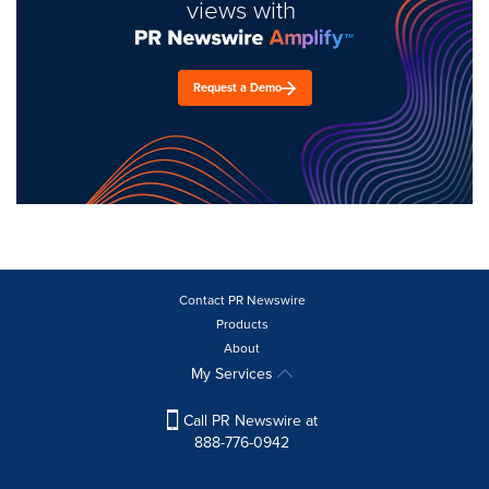
views with
Request a Demo
Contact PR Newswire
Products
About
My Services
Call PR Newswire at
888-776-0942