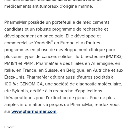
médicaments antitumoraux d'origine marine.
PharmaMar possède un portefeuille de médicaments
candidats et un robuste programme de recherche et
développement en oncologie. Elle développe et
®
commercialise Yondelis
en
Europe
et a d'autres
programmes en phase de développement clinique pour
plusieurs types de cancers solides : lurbinectedine (PM1183),
PM184 et PM14. PharmaMar a des filiales en Allemagne, en
Italie, en
France
, en Suisse, en Belgique, en Autriche et aux
États-Unis. PharmaMar détient aussi d'autres sociétés à
100 % : GENOMICA, une société de diagnostic moléculaire,
ete Sylentis, dédiée à la recherche d'applications
thérapeutiques pour l'extinction de gènes. Pour de plus
amples informations à propos de PharmaMar, rendez-vous
sur
www.pharmamar.com
.
Logo