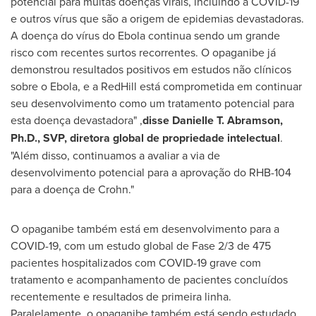
potencial para muitas doenças virais, incluindo a COVID-19
e outros vírus que são a origem de epidemias devastadoras.
A doença do vírus do Ebola continua sendo um grande
risco com recentes surtos recorrentes. O opaganibe já
demonstrou resultados positivos em estudos não clínicos
sobre o Ebola, e a RedHill está comprometida em continuar
seu desenvolvimento como um tratamento potencial para
esta doença devastadora" ,
disse
Danielle T. Abramson
,
Ph.D., SVP, diretora global de propriedade intelectual
.
"Além disso, continuamos a avaliar a via de
desenvolvimento potencial para a aprovação do RHB-104
para a doença de Crohn."
O opaganibe também está em desenvolvimento para a
COVID-19, com um estudo global de Fase 2/3 de 475
pacientes hospitalizados com COVID-19 grave com
tratamento e acompanhamento de pacientes concluídos
recentemente e resultados de primeira linha.
Paralelamente, o opaganibe também está sendo estudado