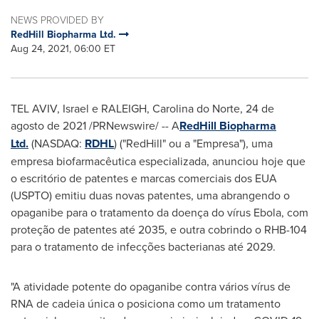
NEWS PROVIDED BY
RedHill Biopharma Ltd.
Aug 24, 2021, 06:00 ET
TEL AVIV, Israel
e
RALEIGH
, Carolina do Norte, 24 de
agosto de 2021 /PRNewswire/ -- A
RedHill Biopharma
Ltd.
(NASDAQ:
RDHL
) ("RedHill" ou a "Empresa"), uma
empresa biofarmacêutica especializada, anunciou hoje que
o escritório de patentes e marcas comerciais dos EUA
(USPTO) emitiu duas novas patentes, uma abrangendo o
opaganibe para o tratamento da doença do vírus Ebola, com
proteção de patentes até 2035, e outra cobrindo o RHB-104
para o tratamento de infecções bacterianas até 2029.
"A atividade potente do opaganibe contra vários vírus de
RNA de cadeia única o posiciona como um tratamento