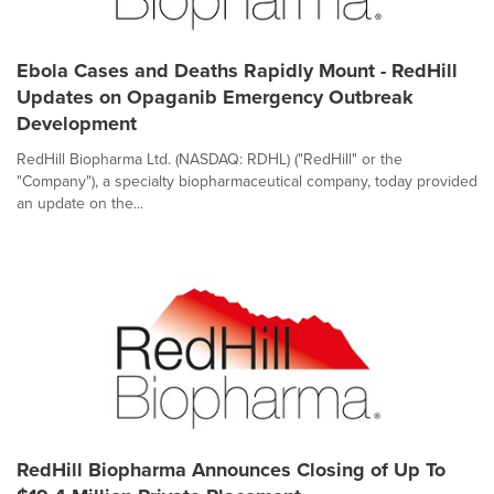
Ebola Cases and Deaths Rapidly Mount - RedHill
Updates on Opaganib Emergency Outbreak
Development
RedHill Biopharma Ltd. (NASDAQ: RDHL) ("RedHill" or the
"Company"), a specialty biopharmaceutical company, today provided
an update on the...
RedHill Biopharma Announces Closing of Up To