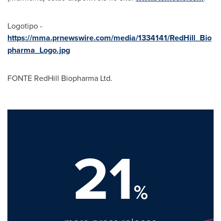
Logotipo -
https://mma.prnewswire.com/media/1334141/RedHill_Bio
pharma_Logo.jpg
FONTE RedHill Biopharma Ltd.
21
%