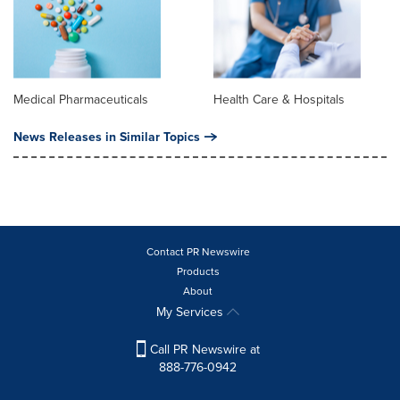
Medical Pharmaceuticals
Health Care & Hospitals
News Releases in Similar Topics
Contact PR Newswire
Products
About
My Services
Call PR Newswire at
888-776-0942