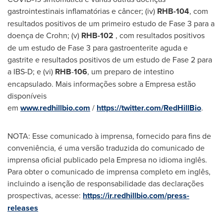
gastrointestinais inflamatórias e câncer; (iv)
RHB-104
, com
resultados positivos de um primeiro estudo de Fase 3 para a
doença de Crohn; (v)
RHB-102
, com resultados positivos
de um estudo de Fase 3 para gastroenterite aguda e
gastrite e resultados positivos de um estudo de Fase 2 para
a IBS-D; e (vi)
RHB
-
106
, um preparo de intestino
encapsulado. Mais informações sobre a Empresa estão
disponíveis
em
www.redhillbio.com
/
https://twitter.com/RedHillBio
.
NOTA: Esse comunicado à imprensa, fornecido para fins de
conveniência, é uma versão traduzida do comunicado de
imprensa oficial publicado pela Empresa no idioma inglês.
Para obter o comunicado de imprensa completo em inglês,
incluindo a isenção de responsabilidade das declarações
prospectivas, acesse:
https://ir.redhillbio.com/press-
releases