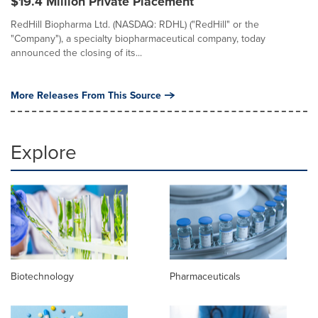
$19.4 Million Private Placement
RedHill Biopharma Ltd. (NASDAQ: RDHL) ("RedHill" or the
"Company"), a specialty biopharmaceutical company, today
announced the closing of its...
More Releases From This Source
Explore
Biotechnology
Pharmaceuticals