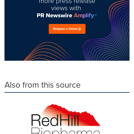
more press release
views with
Request a Demo
Also from this source