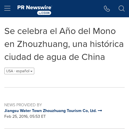
Accessibility Statement
Skip Navigation
Hamburger menu
Se celebra el Año del Mono
en Zhouzhuang, una histórica
ciudad de agua de China
USA - español
NEWS PROVIDED BY
Jiangsu Water Town Zhouzhuang Tourism Co, Ltd.
Feb 25, 2016, 05:53 ET