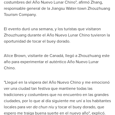
costumbres del Año Nuevo Lunar Chino", afirmó Zhang,
responsable general de la Jiangsu Water-town Zhouzhuang
Tourism Company.
El evento duró una semana, y los turistas que visitaron
Zhouzhuang durante el Año Nuevo Lunar Chino tuvieron la
oportunidad de tocar el buey dorado.
Alice Brown
, visitante de Canadá, llegó a Zhouzhuang este
año para experimentar el auténtico Año Nuevo Lunar
Chino.
"Llegué en la víspera del Año
Nuevo Chino
y me emocionó
ver una ciudad tan festiva que mantiene todas las
tradiciones y costumbres que no encuentro en las grandes
ciudades, por lo que al día siguiente me uní a los habitantes
locales para ver
da chun niu
y tocar el buey dorado, que
espero me traiga buena suerte en el nuevo año", explicó.