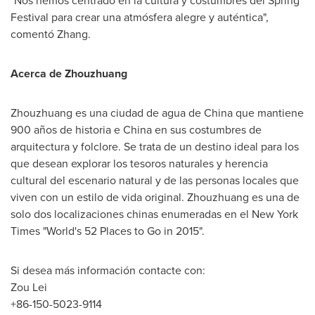
"Nos hemos centrado en la cultura y costumbres del Spring
Festival para crear una atmósfera alegre y auténtica",
comentó Zhang.
Acerca de Zhouzhuang
Zhouzhuang es una ciudad de agua de
China
que mantiene
900 años de historia e
China
en sus costumbres de
arquitectura y folclore. Se trata de un destino ideal para los
que desean explorar los tesoros naturales y herencia
cultural del escenario natural y de las personas locales que
viven con un estilo de vida original. Zhouzhuang es una de
solo dos localizaciones chinas enumeradas en el New York
Times "World's 52 Places to Go in 2015".
Si desea más información contacte con:
Zou Lei
+86-150-5023-9114