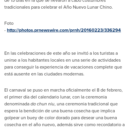
de 15 días en la que se llevaron a cabo costumbres
tradicionales para celebrar el Año Nuevo Lunar Chino.
Foto
-
http://photos.prnewswire.com/prnh/20160223/336294
En las celebraciones de este año se invitó a los turistas a
unirse a los habitantes locales en una serie de actividades
para conseguir la experiencia de vacaciones complete que
está ausente en las ciudades modernas.
El carnaval se puso en marcha oficialmente el 8 de febrero,
el primer día del calendario lunar, con la ceremonia
denominada
da chun niu
, una ceremonia tradicional que
espera la bendición de una buena cosecha que implica
golpear un buey de color dorado para desear una buena
cosecha en el año nuevo, además sirve como recordatorio a