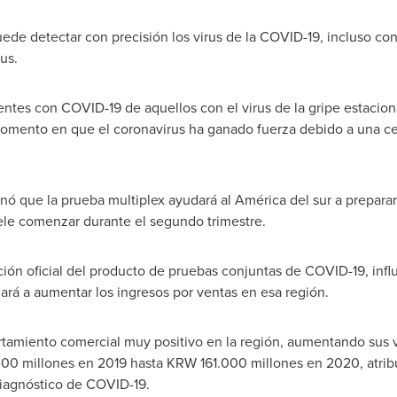
ede detectar con precisión los virus de la COVID-19, incluso co
us.
ientes con COVID-19 de aquellos con el virus de la gripe estaci
omento en que el coronavirus ha ganado fuerza debido a una 
 que la prueba multiplex ayudará al América del sur a prepara
ele comenzar durante el segundo trimestre.
ión oficial del producto de pruebas conjuntas de COVID-19, infl
ará a aumentar los ingresos por ventas en esa región.
rtamiento comercial muy positivo en la región, aumentando sus 
0 millones en 2019 hasta KRW 161.000 millones en 2020, atribu
iagnóstico de COVID-19.