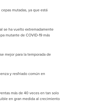
n cepas mutadas, ya que está
onal se ha vuelto extremadamente
cepa mutante de COVID-19 más
rse mejor para la temporada de
uenza y resfriado común en
ventas más de 40 veces en tan solo
ible en gran medida al crecimiento