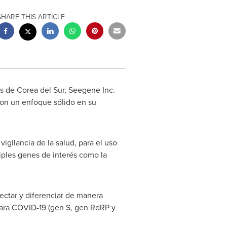
SHARE THIS ARTICLE
es de
Corea del Sur
, Seegene Inc.
con un enfoque sólido en su
gilancia de la salud, para el uso
ples genes de interés como la
ctar y diferenciar de manera
 para COVID-19 (gen S, gen RdRP y