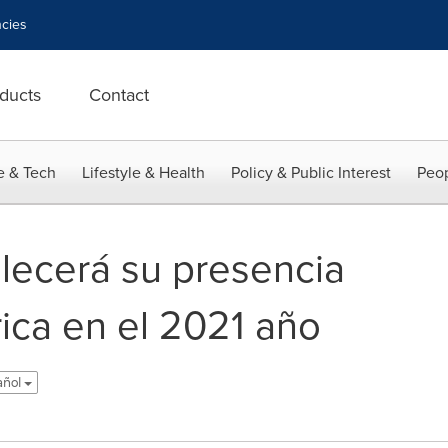
cies
ducts
Contact
e & Tech
Lifestyle & Health
Policy & Public Interest
Peop
lecerá su presencia
ica en el 2021 año
añol