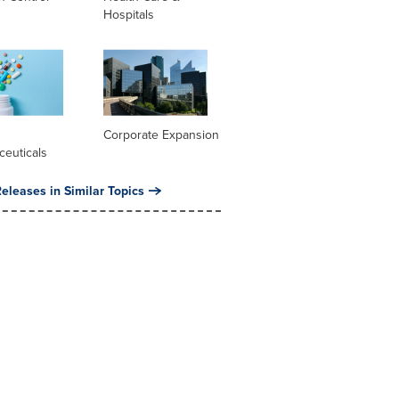
Hospitals
l
Corporate Expansion
ceuticals
eleases in Similar Topics