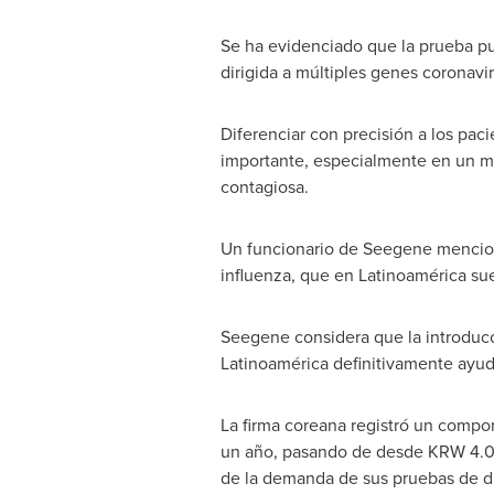
Se ha evidenciado que la prueba pu
dirigida a múltiples genes coronavir
Diferenciar con precisión a los pac
importante, especialmente en un m
contagiosa.
Un funcionario de Seegene mencionó
influenza, que en Latinoamérica su
Seegene considera que la introducc
Latinoamérica definitivamente ayud
La firma coreana registró un compo
un año, pasando de desde KRW 4.00
de la demanda de sus pruebas de d