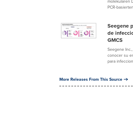
molekularen 
PCR-basierten 
Seegene p
de infecci
GMCS
Seegene Inc.,
conocer su e
para infeccion
More Releases From This Source