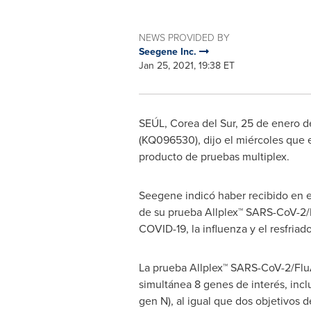
NEWS PROVIDED BY
Seegene Inc.
Jan 25, 2021, 19:38 ET
SEÚL,
Corea del Sur
, 25 de enero d
(KQ096530), dijo el miércoles que 
producto de pruebas multiplex.
Seegene indicó haber recibido en en
de su prueba Allplex™ SARS-CoV-2/
COVID-19, la influenza y el resfria
La prueba Allplex™ SARS-CoV-2/Flu
simultánea 8 genes de interés, incl
gen N), al igual que dos objetivos 