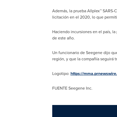
Además, la prueba Allplex™ SARS-C
licitación en el 2020, lo que permit
Haciendo incursiones en el país, la
de este año.
Un funcionario de Seegene dijo que
región, y que la compañía seguirá t
Logotipo:
https://mma.prnewswir
FUENTE Seegene Inc.