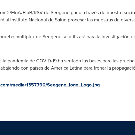
oV-2/FluA/FluB/RSV de Seegene gano a través de nuestro socio
irá al Instituto Nacional de Salud procesar las muestras de divers
 prueba multiplex de Seegene se utilizará para la investigación e
 la pandemia de COVID-19 ha sentado las bases para las pruebas
rabajando con países de América Latina para frenar la propagació
e.com/media/1357790/Seegene_logo_Logo.jpg