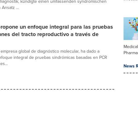
Diagnostik, kündigte einen umfassenden syndromischen
Ansatz ...
ropone un enfoque integral para las pruebas
ones del tracto reproductivo a través de
Medica
 empresa global de diagnóstico molecular, ha dado a
Pharma
nfoque integral de pruebas sindrómicas basadas en PCR
es...
News R