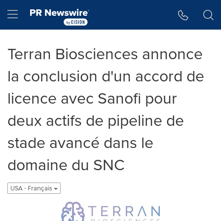
Accessibility Statement
Skip Navigation
Hamburger menu
Terran Biosciences annonce
la conclusion d'un accord de
licence avec Sanofi pour
deux actifs de pipeline de
stade avancé dans le
domaine du SNC
USA - Français