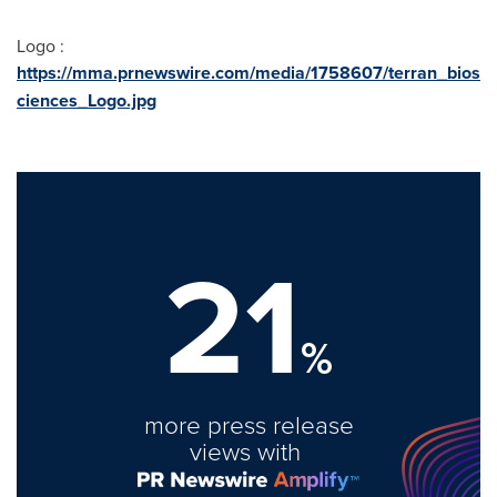
Logo :
https://mma.prnewswire.com/media/1758607/terran_bios
ciences_Logo.jpg
21
%
more press release
views with