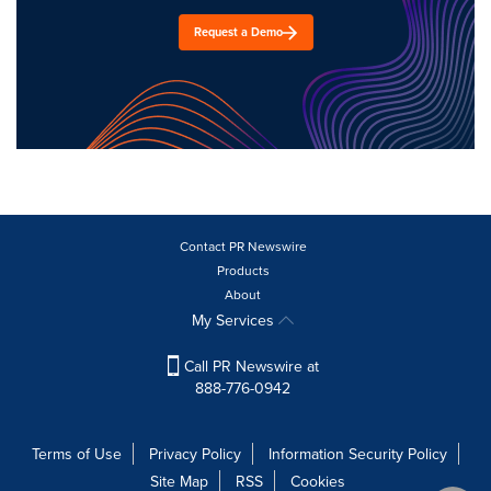
Request a Demo
Contact PR Newswire
Products
About
My Services
Call PR Newswire at
888-776-0942
Terms of Use
Privacy Policy
Information Security Policy
Site Map
RSS
Cookies