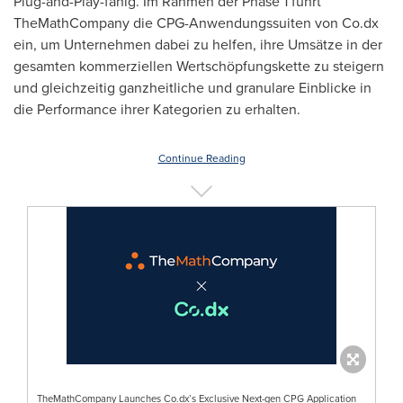
Plug-and-Play-fähig. Im Rahmen der Phase 1 führt
TheMathCompany die CPG-Anwendungssuiten von Co.dx
ein, um Unternehmen dabei zu helfen, ihre Umsätze in der
gesamten kommerziellen Wertschöpfungskette zu steigern
und gleichzeitig ganzheitliche und granulare Einblicke in
die Performance ihrer Kategorien zu erhalten.
Continue Reading
TheMathCompany Launches Co.dx’s Exclusive Next-gen CPG Application