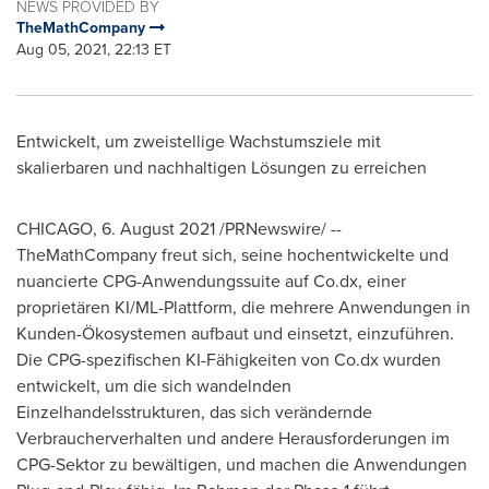
NEWS PROVIDED BY
TheMathCompany
Aug 05, 2021, 22:13 ET
Entwickelt, um zweistellige Wachstumsziele mit
skalierbaren und nachhaltigen Lösungen zu erreichen
CHICAGO
, 6.
August 2021
/PRNewswire/ --
TheMathCompany freut sich, seine hochentwickelte und
nuancierte CPG-Anwendungssuite auf Co.dx, einer
proprietären KI/ML-Plattform, die mehrere Anwendungen in
Kunden-Ökosystemen aufbaut und einsetzt, einzuführen.
Die CPG-spezifischen KI-Fähigkeiten von Co.dx wurden
entwickelt, um die sich wandelnden
Einzelhandelsstrukturen, das sich verändernde
Verbraucherverhalten und andere Herausforderungen im
CPG-Sektor zu bewältigen, und machen die Anwendungen