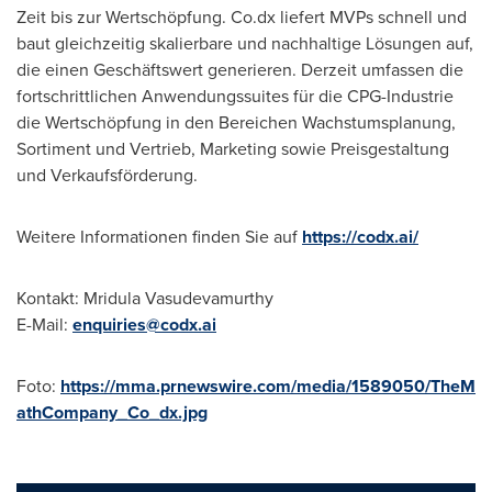
Zeit bis zur Wertschöpfung. Co.dx liefert MVPs schnell und
baut gleichzeitig skalierbare und nachhaltige Lösungen auf,
die einen Geschäftswert generieren. Derzeit umfassen die
fortschrittlichen Anwendungssuites für die CPG-Industrie
die Wertschöpfung in den Bereichen Wachstumsplanung,
Sortiment und Vertrieb, Marketing sowie Preisgestaltung
und Verkaufsförderung.
Weitere Informationen finden Sie auf
https://codx.ai/
Kontakt:
Mridula Vasudevamurthy
E-Mail:
enquiries@codx.ai
Foto:
https://mma.prnewswire.com/media/1589050/TheM
athCompany_Co_dx.jpg