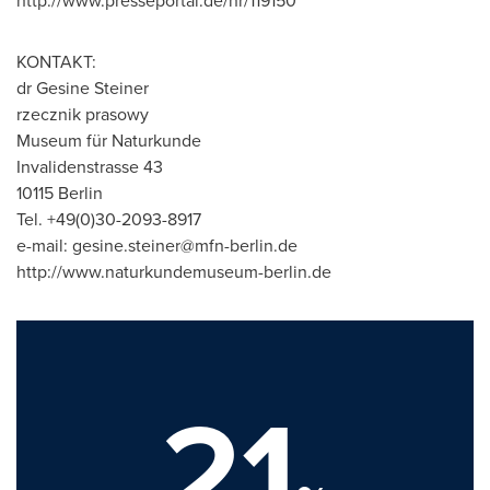
http://www.presseportal.de/nr/119150
KONTAKT:
dr
Gesine Steiner
rzecznik prasowy
Museum für Naturkunde
Invalidenstrasse 43
10115 Berlin
Tel. +49(0)30-2093-8917
e-mail:
gesine.steiner@mfn-berlin.de
http://www.naturkundemuseum-berlin.de
21