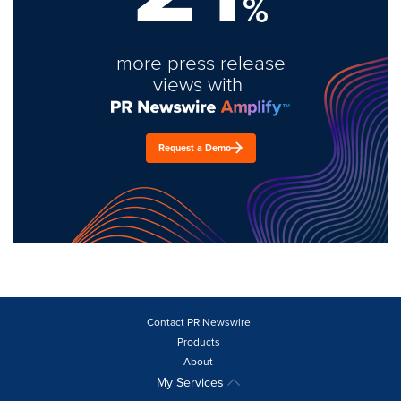
%
more press release
views with
Request a Demo
Contact PR Newswire
Products
About
My Services