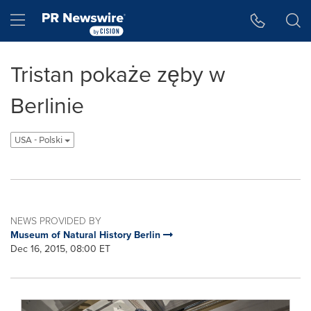
Accessibility Statement
Skip Navigation
Hamburger menu
Tristan pokaże zęby w
Berlinie
USA - Polski
NEWS PROVIDED BY
Museum of Natural History Berlin
Dec 16, 2015, 08:00 ET