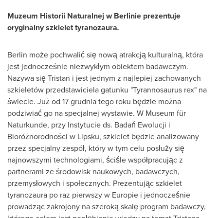
Muzeum Historii Naturalnej w Berlinie prezentuje
oryginalny szkielet
tyranozaura
.
Berlin
może pochwalić się nową atrakcją kulturalną, która
jest jednocześnie niezwykłym obiektem badawczym.
Nazywa się Tristan i jest jednym z najlepiej zachowanych
szkieletów przedstawiciela gatunku "Tyrannosaurus rex" na
świecie. Już od 17 grudnia tego roku będzie można
podziwiać go na specjalnej wystawie. W Museum für
Naturkunde, przy Instytucie ds. Badań Ewolucji i
Bioróżnorodności w Lipsku, szkielet będzie analizowany
przez specjalny zespół, który w tym celu posłuży się
najnowszymi technologiami, ściśle współpracując z
partnerami ze środowisk naukowych, badawczych,
przemysłowych i społecznych. Prezentując szkielet
tyranozaura po raz pierwszy w Europie i jednocześnie
prowadząc zakrojony na szeroką skalę program badawczy,