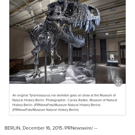
An original Tyrannosaurus rex skeleton goes on show at the Museum of
Natural History Berlin. Photographer: Carola Radke, Museum of Natural
History Berlin. (PRNewsFoto/Museum Natural History Berlin)
(PRNewsFoto/Museum Natural History Berlin)
BERLIN
,
December 16, 2015
/PRNewswire/ --