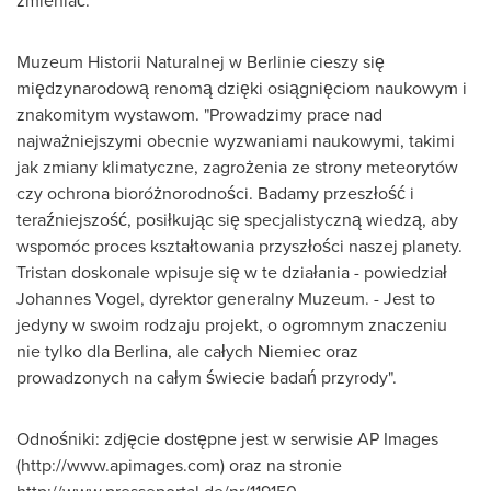
zmieniać.
Muzeum Historii Naturalnej w Berlinie cieszy się
międzynarodową renomą dzięki osiągnięciom naukowym i
znakomitym wystawom. "Prowadzimy prace nad
najważniejszymi obecnie wyzwaniami naukowymi, takimi
jak zmiany klimatyczne, zagrożenia ze strony meteorytów
czy ochrona bioróżnorodności. Badamy przeszłość i
teraźniejszość, posiłkując się specjalistyczną wiedzą, aby
wspomóc proces kształtowania przyszłości naszej planety.
Tristan doskonale wpisuje się w te działania - powiedział
Johannes Vogel
, dyrektor generalny Muzeum. - Jest to
jedyny w swoim rodzaju projekt, o ogromnym znaczeniu
nie tylko dla Berlina, ale całych Niemiec oraz
prowadzonych na całym świecie badań przyrody".
Odnośniki: zdjęcie dostępne jest w serwisie AP Images
(http://www.apimages.com) oraz na stronie