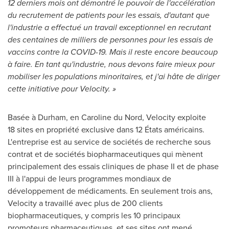
12 derniers mois ont démontré le pouvoir de l'accélération
du recrutement de patients pour les essais, d'autant que
l'industrie a effectué un travail exceptionnel en recrutant
des centaines de milliers de personnes pour les essais de
vaccins contre la COVID-19. Mais il reste encore beaucoup
à faire. En tant qu'industrie, nous devons faire mieux pour
mobiliser les populations minoritaires, et j'ai hâte de diriger
cette initiative pour Velocity. »
Basée à Durham, en Caroline du Nord, Velocity exploite
18 sites en propriété exclusive dans 12 États américains.
L'entreprise est au service de sociétés de recherche sous
contrat et de sociétés biopharmaceutiques qui mènent
principalement des essais cliniques de phase II et de phase
III à l'appui de leurs programmes mondiaux de
développement de médicaments. En seulement trois ans,
Velocity a travaillé avec plus de 200 clients
biopharmaceutiques, y compris les 10 principaux
promoteurs pharmaceutiques, et ses sites ont mené