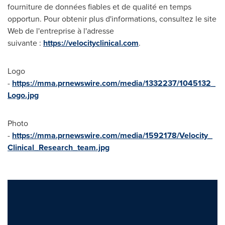
fourniture de données fiables et de qualité en temps
opportun. Pour obtenir plus d'informations, consultez le site
Web de l'entreprise à l'adresse
suivante :
https://velocityclinical.com
.
Logo
-
https://mma.prnewswire.com/media/1332237/1045132_
Logo.jpg
Photo
-
https://mma.prnewswire.com/media/1592178/Velocity_
Clinical_Research_team.jpg