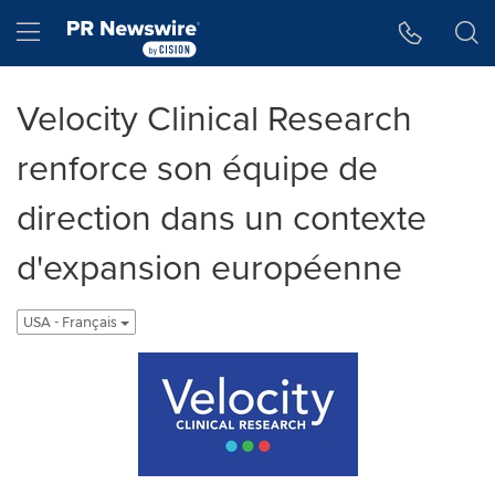
Accessibility Statement
Skip Navigation
Hamburger menu
Velocity Clinical Research
renforce son équipe de
direction dans un contexte
d'expansion européenne
USA - Français