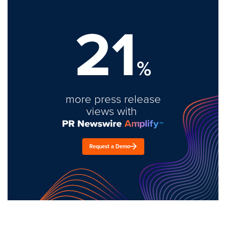
21
%
more press release
views with
Request a Demo