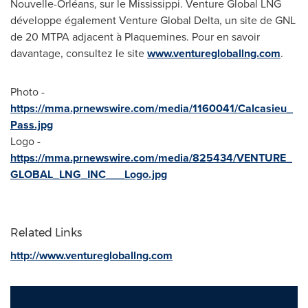
Nouvelle-Orléans, sur le
Mississippi
. Venture Global LNG
développe également Venture Global Delta, un site de GNL
de 20 MTPA adjacent à Plaquemines. Pour en savoir
davantage, consultez le site
www.venturegloballng.com
.
Photo -
https://mma.prnewswire.com/media/1160041/Calcasieu_
Pass.jpg
Logo -
https://mma.prnewswire.com/media/825434/VENTURE_
GLOBAL_LNG_INC___Logo.jpg
Related Links
http://www.venturegloballng.com