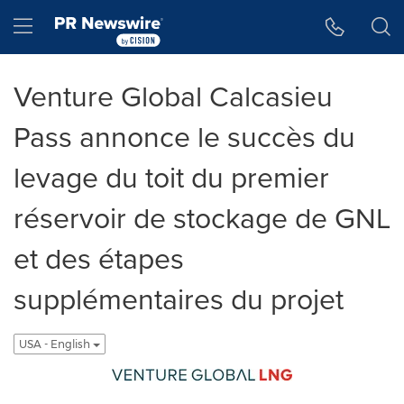
Accessibility Statement
Skip Navigation
Hamburger menu
Venture Global Calcasieu
Pass annonce le succès du
levage du toit du premier
réservoir de stockage de GNL
et des étapes
supplémentaires du projet
USA - English