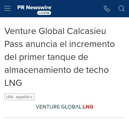
Accessibility Statement
Skip Navigation
Hamburger menu
Venture Global Calcasieu
Pass anuncia el incremento
del primer tanque de
almacenamiento de techo
LNG
USA - español