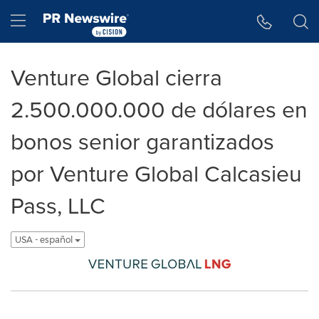
Accessibility Statement
Skip Navigation
Hamburger menu
Venture Global cierra
2.500.000.000 de dólares en
bonos senior garantizados
por Venture Global Calcasieu
Pass, LLC
USA - español