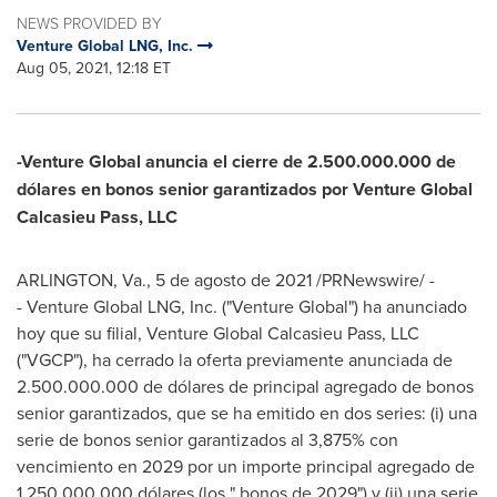
NEWS PROVIDED BY
Venture Global LNG, Inc.
Aug 05, 2021, 12:18 ET
-Venture Global anuncia el cierre de 2.500.000.000 de
dólares en bonos senior garantizados por Venture Global
Calcasieu Pass, LLC
ARLINGTON, Va.
, 5 de agosto de 2021 /PRNewswire/ -
- Venture Global LNG, Inc. ("Venture Global") ha anunciado
hoy que su filial, Venture Global Calcasieu Pass, LLC
("VGCP"), ha cerrado la oferta previamente anunciada de
2.500.000.000 de dólares de principal agregado de bonos
senior garantizados, que se ha emitido en dos series: (i) una
serie de bonos senior garantizados al 3,875% con
vencimiento en 2029 por un importe principal agregado de
1.250.000.000 dólares (los " bonos de 2029") y (ii) una serie