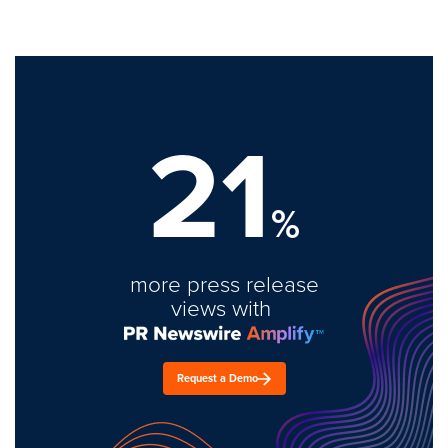
21
%
more press release
views with
Request a Demo