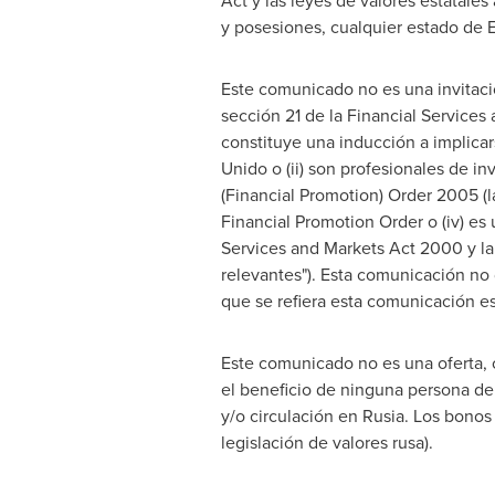
Act y las leyes de valores estatales 
y posesiones, cualquier estado de E
Este comunicado no es una invitació
sección 21 de la Financial Service
constituye una inducción a implicar
Unido o (ii) son profesionales de in
(Financial Promotion) Order 2005 (la
Financial Promotion Order o (iv) es
Services and Markets Act 2000 y la
relevantes"). Esta comunicación no 
que se refiera esta comunicación es
Este comunicado no es una oferta, o 
el beneficio de ninguna persona de 
y/o circulación en Rusia. Los bonos 
legislación de valores rusa).