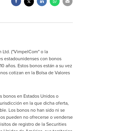
 Ltd. ("VimpelCom" o la
ares estadounidenses con bonos
10 años. Estos bonos están a su vez
nos cotizan en la Bolsa de
Valores
los bonos en Estados Unidos o
urisdicción en la que dicha oferta,
cable. Los bonos no han sido ni se
 bonos pueden no ofrecerse o venderse
itos de registro de la Securities