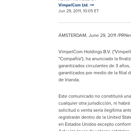
VimpelCom Ltd.
Jun 29, 2011, 10:05 ET
ÁMSTERDAM,
June 29, 2011
/PRNew
VimpelCom Holdings B.V. ("VimpelCo
"Compañía"), ha anunciado la final
garantizados circulantes de 3 años
garantizados por medio de la filia
de Irlanda
.
Este comunicado no constituirá una
cualquier otra jurisdicción, ni habr
solicitud o venta sería ilegítima ant
registrarán dentro de la United Stat
en Estados Unidos excepto conforme 