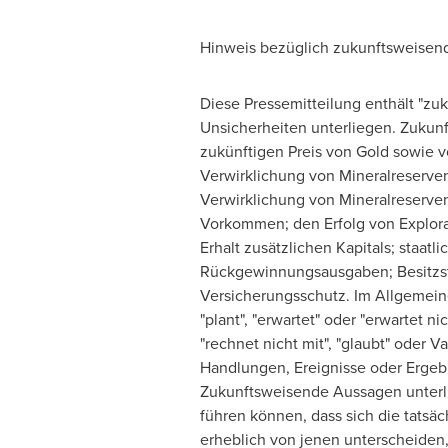
Hinweis bezüglich zukunftsweisen
Diese Pressemitteilung enthält "z
Unsicherheiten unterliegen. Zukun
zukünftigen
Preis von Gold
sowie vo
Verwirklichung von Mineralreserven
Verwirklichung von Mineralreserven
Vorkommen; den Erfolg von Explora
Erhalt zusätzlichen Kapitals; staat
Rückgewinnungsausgaben; Besitzs
Versicherungsschutz. Im Allgemein
"plant", "erwartet" oder "erwartet nic
"rechnet nicht mit", "glaubt" oder 
Handlungen, Ereignisse oder Ergebni
Zukunftsweisende Aussagen unterl
führen können, dass sich die tatsäc
erheblich von jenen unterscheiden,