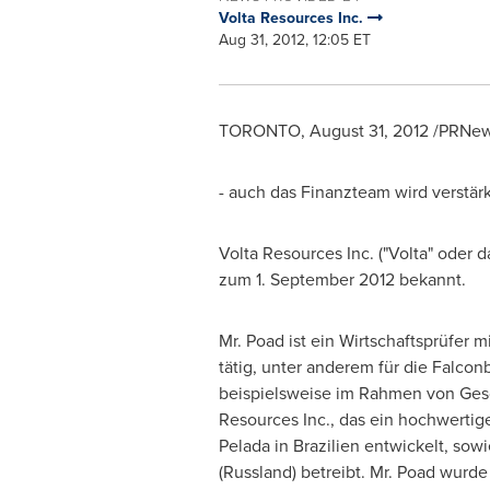
Volta Resources Inc.
Aug 31, 2012, 12:05 ET
TORONTO
,
August 31, 2012
/PRNews
- auch das Finanzteam wird verstärk
Volta Resources Inc. ("Volta" oder
zum 1.
September 2012
bekannt.
Mr. Poad ist ein Wirtschaftsprüfer
tätig, unter anderem für die Falcon
beispielsweise im Rahmen von Gesch
Resources Inc., das ein hochwertige
Pelada in Brazilien entwickelt, sow
(Russland) betreibt. Mr. Poad wurd