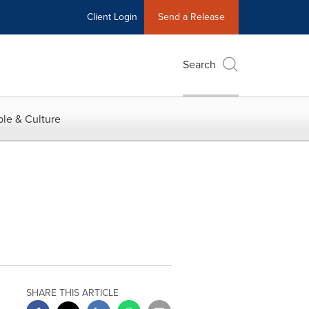
Client Login
Send a Release
Search
le & Culture
SHARE THIS ARTICLE