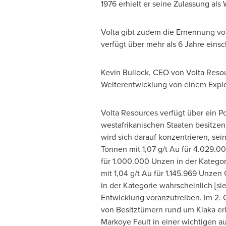
1976 erhielt er seine Zulassung als 
Volta gibt zudem die Ernennung von
verfügt über mehr als 6 Jahre eins
Kevin Bullock
, CEO von Volta Resou
Weiterentwicklung von einem Explo
Volta Resources verfügt über ein Po
westafrikanischen Staaten besitz
wird sich darauf konzentrieren, sei
Tonnen mit 1,07 g/t Au für 4.029.
für 1.000.000 Unzen in der Kategor
mit 1,04 g/t Au für 1.145.969 Unzen
in der Kategorie wahrscheinlich [s
Entwicklung voranzutreiben. Im 2. Q
von Besitztümern rund um Kiaka er
Markoye Fault in einer wichtigen a