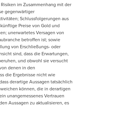
n; Risiken im Zusammenhang mit der
sse gegenwärtiger
tivitäten; Schlussfolgerungen aus
künftige Preise von Gold und
ten; unerwartetes Versagen von
ubranche betroffen ist; sowie
llung von Erschließungs- oder
icht sind, dass die Erwartungen,
eruhen, und obwohl sie versucht
 von denen in den
s die Ergebnisse nicht wie
dass derartige Aussagen tatsächlich
bweichen können, die in derartigen
kein unangemessenes Vertrauen
nden Aussagen zu aktualisieren, es