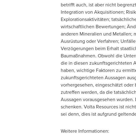
betrifft auch, ist aber nicht begr
Integration von Akquisitionen; Ris
Explorationsaktivitäten; tatsächli
wirtschaftlichen Bewertungen; Änd
anderen Mineralien und Metallen; 
Ausrüstung oder Verfahren; Unfälle
Verzögerungen beim Erhalt staatli
Baumaßnahmen. Obwohl die Unterneh
die in diesen zukunftsgerichtete
haben, wichtige Faktoren zu ermitt
zukunftsgerichteten Aussagen ausg
vorhergesehen, eingeschätzt oder b
zutreffen werden, da die tatsächli
Aussagen vorausgesehen wurden. 
schenken. Volta Resources ist nich
sei denn, dies ist aufgrund gelten
Weitere Informationen: