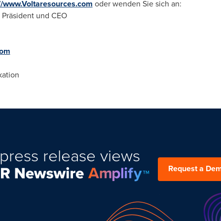
://www.Voltaresources.com
oder wenden Sie sich an:
, Präsident und CEO
com
ation
press release views
Request a De