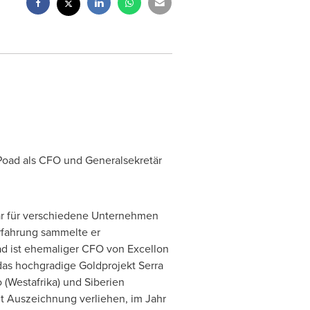
Poad
als CFO und Generalsekretär
 war für verschiedene Unternehmen
Erfahrung sammelte er
ad ist ehemaliger CFO von Excellon
 das hochgradige Goldprojekt Serra
o
(Westafrika) und Siberien
t Auszeichnung verliehen, im Jahr