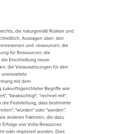
rechts, die naturgemäß Risiken und
hließlich, Aussagen über: den
enreserven und -ressourcen; die
nung für Ressourcen; die
 die Erschließung neuer
en; die Voraussetzungen für den
; unerwartete
enhang mit dem
zukunftsgerichteter Begriffe wie
rt", "beabsichtigt", "rechnet mit",
h die Feststellung, dass bestimmte
önnten", "würden" oder "werden".
ie anderen Faktoren, die dazu
ie Erfolge von Volta Resources
t oder impliziert wurden. Dies