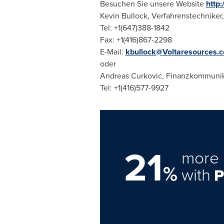
Besuchen Sie unsere Website
http
Kevin Bullock
, Verfahrenstechniker
Tel: +1(647)388-1842
Fax: +1(416)867-2298
E-Mail:
kbullock@Voltaresources.
oder
Andreas Curkovic
, Finanzkommunik
Tel: +1(416)577-9927
21
more 
%
with