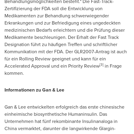
Behandlungsmöglichkeiten besteht." Die Fast-Track-
Zertifizierung der FDA soll die Entwicklung von
Medikamenten zur Behandlung schwerwiegender
Erkrankungen und zur Befriedigung eines ungedeckten
medizinischen Bedarfs erleichtern und die Prüfung dieser
Medikamente beschleunigen. Der Erhalt der Fast Track
Designation führt zu häufigen Treffen und schriftlicher
Kommunikation mit der FDA. Der GLR2007-Antrag ist auch
für ein Rolling Review geeignet und kann für ein
[3]
Accelerated Approval und ein Priority Review
in Frage
kommen.
Informationen zu Gan & Lee
Gan & Lee entwickelten erfolgreich das erste chinesische
einheimische biosynthetische Humaninsulin. Das
Unternehmen hat fünf rekombinante Insulinanaloga in
China
vermarktet, darunter die langwirkende Glargin-