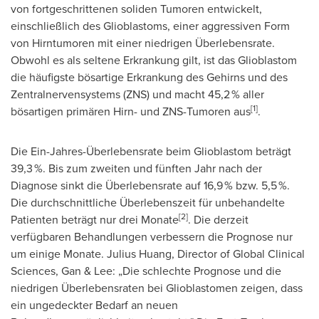
von fortgeschrittenen soliden Tumoren entwickelt,
einschließlich des Glioblastoms, einer aggressiven Form
von Hirntumoren mit einer niedrigen Überlebensrate.
Obwohl es als seltene Erkrankung gilt, ist das Glioblastom
die häufigste bösartige Erkrankung des Gehirns und des
Zentralnervensystems (ZNS) und macht 45,2 % aller
[1]
bösartigen primären Hirn- und ZNS-Tumoren aus
.
Die Ein-Jahres-Überlebensrate beim Glioblastom beträgt
39,3 %. Bis zum zweiten und fünften Jahr nach der
Diagnose sinkt die Überlebensrate auf 16,9 % bzw. 5,5 %.
Die durchschnittliche Überlebenszeit für unbehandelte
[2]
Patienten beträgt nur drei Monate
. Die derzeit
verfügbaren Behandlungen verbessern die Prognose nur
um einige Monate.
Julius Huang
, Director of Global Clinical
Sciences, Gan & Lee: „Die schlechte Prognose und die
niedrigen Überlebensraten bei Glioblastomen zeigen, dass
ein ungedeckter Bedarf an neuen