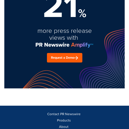
21
%
more press release
views with
Request a Demo
Contact PR Newswire
Products
About