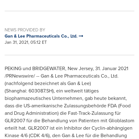
NEWS PROVIDED BY
Gan & Lee Pharmaceuticals Co., Ltd.
Jan 31, 2021, 05:12 ET
PEKING und
BRIDGEWATER, New Jersey
, 31. Januar 2021
/PRNewswire/ -- Gan & Lee Pharmaceuticals Co., Ltd.
(nachfolgend bezeichnet als Gan & Lee)
(Shanghai: 603087.SH), ein weltweit tätiges
biopharmazeutisches Unternehmen, gab heute bekannt,
dass die US-amerikanische Zulassungsbehörde FDA (Food
and Drug Administration) die Fast-Track-Zulassung für
GLR2007 für die Behandlung von Patienten mit Glioblastom
erteilt hat. GLR2007 ist ein Inhibitor der Cyclin-abhängigen
Kinase 4/6 (CDK 4/6), den Gan & Lee für die Behandlung