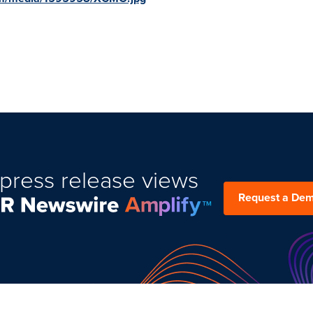
press release views
Request a De