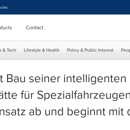
cies
ducts
Contact
e & Tech
Lifestyle & Health
Policy & Public Interest
Peop
 Bau seiner intelligenten
ätte für Spezialfahrzeugen
insatz ab und beginnt mit 