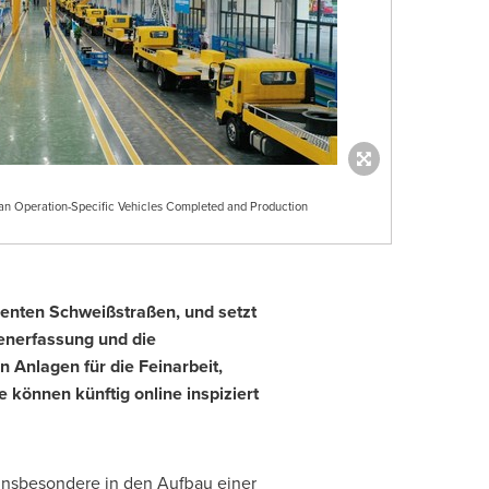
an Operation-Specific Vehicles Completed and Production
igenten Schweißstraßen, und setzt
tenerfassung und die
 Anlagen für die Feinarbeit,
 können künftig online inspiziert
insbesondere in den Aufbau einer