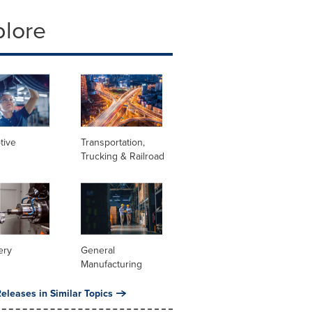
plore
tive
Transportation,
Trucking & Railroad
ery
General
Manufacturing
eleases in Similar Topics