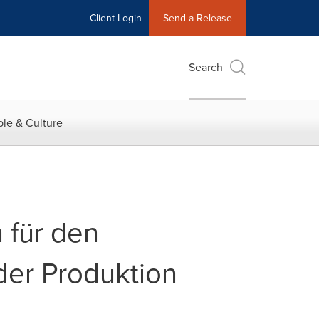
Client Login
Send a Release
Search
le & Culture
 für den
der Produktion