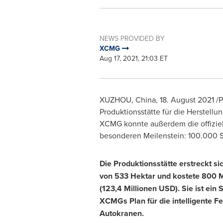
NEWS PROVIDED BY
XCMG
Aug 17, 2021, 21:03 ET
XUZHOU,
China
, 18.
August 2021
/P
Produktionsstätte für die Herstellu
XCMG konnte außerdem die offiziel
besonderen Meilenstein: 100.000 Sp
Die Produktionsstätte erstreckt si
von 533 Hektar und kostete 800 M
(123,4 Millionen USD). Sie ist ein 
XCMGs Plan für die intelligente F
Autokranen.