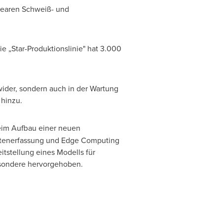
inearen Schweiß- und
Die „Star-Produktionslinie" hat 3.000
 wider, sondern auch in der Wartung
hinzu.
beim Aufbau einer neuen
 Datenerfassung und Edge Computing
itstellung eines Modells für
esondere hervorgehoben.