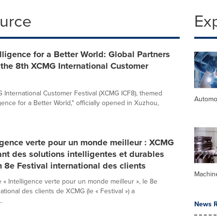
ource
Ex
lligence for a Better World: Global Partners
 the 8th XCMG International Customer
International Customer Festival (XCMG ICF8), themed
Automo
gence for a Better World," officially opened in Xuzhou,
igence verte pour un monde meilleur : XCMG
nt des solutions intelligentes et durables
n 8e Festival international des clients
Machin
 « Intelligence verte pour un monde meilleur », le 8e
national des clients de XCMG (le « Festival ») a
.
News R