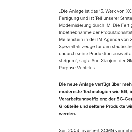
„Die Anlage ist das 15. Werk von XC
Fertigung und ist Teil unserer Strate
Modernisierung durch IM. Die Ferti
Inbetriebnahme der Produktionsstätt
Meilenstein in der IM-Agenda von
Spezialfahrzeuge für den städtisc
dadurch seine Produktion ausweiten
steigern", sagte
Sun Xiaojun
, der 
Purpose Vehicles.
Die neue Anlage verfügt über mehre
modernste Technologien wie 5G, in
Verarbeitungseffizienz der 5G-Ger
Großteile und seltene Produkte wi
werden.
Seit 2003 investiert XCMG vermehr