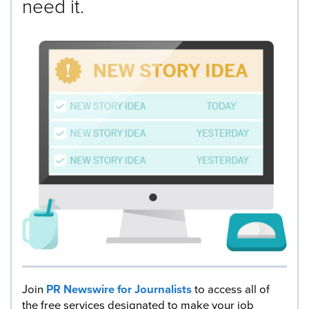
need it.
Join
PR Newswire for Journalists
to access all of
the free services designated to make your job