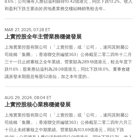
8.6%；公司擁有人應佔溢利錄得10.42億港元，同比下跌13.2%。收入
和盈利下跌主要由於房地產業務交樓結轉銷售較去年...
MAR 27, 2025, 07:28 ET
上實控股全年主營業務穩健發展
上海實業控股有限公司（「上實控股」或「公司」，連同其附屬公
司統稱「集團」；香港聯交所編號363）公佈截至二零二四年十二月
三十一日止經審核之全年業績。營業額為289.18億港元，較去年度下
跌11.6%；股東應佔溢利為28.08億港元，同比下跌18.0%。董事會建
議派發末期股息每股52港仙，加之本年度的...
AUG 29, 2024, 08:04 ET
上實控股核心業務穩健發展
上海實業控股有限公司（「上實控股」或「公司」，連同其附屬公
司統稱「集團」；香港聯交所編號363）公佈截至二零二四年六月三
十日止未經審核之中期業績。營業額為103.69億港元，同比下跌