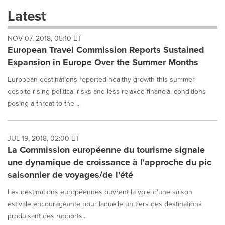
these
Latest
dropdown
will
NOV 07, 2018, 05:10 ET
cause
European Travel Commission Reports Sustained
content
on
Expansion in Europe Over the Summer Months
this
page
European destinations reported healthy growth this summer
to
despite rising political risks and less relaxed financial conditions
change.
posing a threat to the ...
News
listings
will
JUL 19, 2018, 02:00 ET
update
La Commission européenne du tourisme signale
as
each
une dynamique de croissance à l'approche du pic
option
saisonnier de voyages/de l'été
is
selected.
Les destinations européennes ouvrent la voie d'une saison
estivale encourageante pour laquelle un tiers des destinations
produisant des rapports...