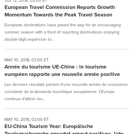
JUL 12, 2018, 02:00 ET
European Travel Commission Reports Growth
Momentum Towards the Peak Travel Season
European destinations have paved the way for an encouraging
summer season with a third of reporting destinations enjoying
double-digit expansion to...
MAY 10, 2018, 02:00 ET
Année du tourisme UE-Chine : le tourisme
européen rapporte une nouvelle année positive
Les derniers résultats parlent d'une nouvelle année de croissance
constante de la demande touristique européenne. L'Europe
continue d'attirer les...
MAY 10, 2018, 02:00 ET
EU-China Tourism Year: Europäische
Tourismusbranche erwartet erneut positives Jahr