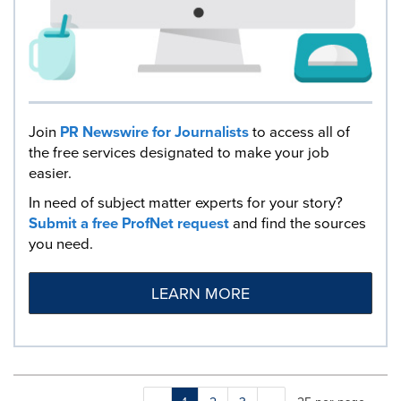
Join
PR Newswire for Journalists
to access all of
the free services designated to make your job
easier.
In need of subject matter experts for your story?
Submit a free ProfNet request
and find the sources
you need.
LEARN MORE
Making
Items per page: