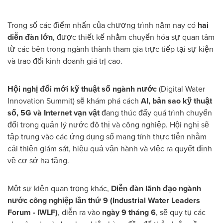
Trong số các điểm nhấn của chương trình năm nay có
hai
diễn đàn lớn
, được thiết kế nhằm chuyển hóa sự quan tâm
từ các bên trong ngành thành tham gia trực tiếp tại sự kiện
và trao đổi kinh doanh giá trị cao.
Hội nghị đổi mới kỹ thuật số ngành nước
(Digital Water
Innovation Summit) sẽ khám phá cách
AI, bản sao kỹ thuật
số, 5G và Internet vạn vật
đang thúc đẩy quá trình chuyển
đổi trong quản lý nước đô thị và công nghiệp. Hội nghị sẽ
tập trung vào các ứng dụng số mang tính thực tiễn nhằm
cải thiện giám sát, hiệu quả vận hành và việc ra quyết định
về cơ sở hạ tầng.
Một sự kiện quan trọng khác,
Diễn đàn lãnh đạo ngành
nước công nghiệp lần thứ 9 (Industrial Water Leaders
Forum - IWLF)
, diễn ra vào
ngày 9 tháng 6
, sẽ quy tụ các