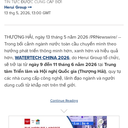
TIN TỨC ĐƯỢC CUNG CẤP BỞI
Herui Group
13 thg 5, 2026, 13:00 GMT
THƯỢNG HẢI, ngày 13 tháng 5 năm 2026 /PRNewswire/ --
Trong bối cảnh ngành nước toàn cầu chuyển mình theo
hướng phát triển thông minh hơn, xanh hơn và hiệu quả
hơn,
WATERTECH CHINA 2026
, do Herui Group tổ chức,
sẽ trở lại từ
ngày 9 đến 11 tháng 6 năm 2026
tại
Trung
tâm Triển lãm và Hội nghị Quốc gia (Thượng Hải)
, quy tụ
các nhà cung cấp công nghệ, lãnh đạo ngành và người
dùng cuối từ khắp nơi trên thế giới.
Continue Reading