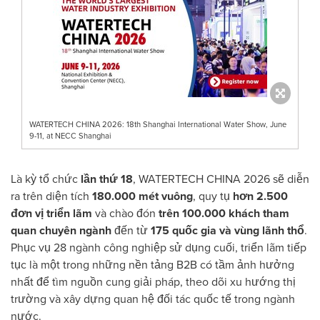
WATERTECH CHINA 2026: 18th Shanghai International Water Show, June
9-11, at NECC Shanghai
Là kỳ tổ chức
lần thứ 18
, WATERTECH CHINA 2026 sẽ diễn
ra trên diện tích
180.000 mét vuông
, quy tụ
hơn 2.500
đơn vị triển lãm
và chào đón
trên 100.000 khách tham
quan chuyên ngành
đến từ
175 quốc gia và vùng lãnh thổ
.
Phục vụ 28 ngành công nghiệp sử dụng cuối, triển lãm tiếp
tục là một trong những nền tảng B2B có tầm ảnh hưởng
nhất để tìm nguồn cung giải pháp, theo dõi xu hướng thị
trường và xây dựng quan hệ đối tác quốc tế trong ngành
nước.