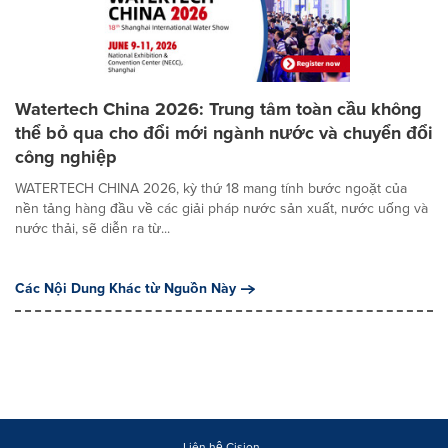
Watertech China 2026: Trung tâm toàn cầu không
thể bỏ qua cho đổi mới ngành nước và chuyển đổi
công nghiệp
WATERTECH CHINA 2026, kỳ thứ 18 mang tính bước ngoặt của
nền tảng hàng đầu về các giải pháp nước sản xuất, nước uống và
nước thải, sẽ diễn ra từ...
Các Nội Dung Khác từ Nguồn Này
Liên hệ Cision