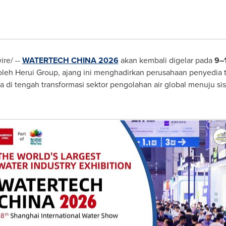
re/ --
WATERTECH CHINA 2026
akan kembali digelar pada
9–
oleh Herui Group, ajang ini menghadirkan perusahaan penyedia te
a di tengah transformasi sektor pengolahan air global menuju si