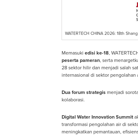
WATERTECH CHINA 2026: 18th Shanghai
Memasuki
edisi ke-18
, WATERTECH
peserta pameran
, serta menarget
28 sektor hilir dan menjadi salah 
internasional di sektor pengolahan a
Dua forum strategis
menjadi sorota
kolaborasi.
Digital Water Innovation Summit
ak
transformasi pengolahan air di sekt
meningkatkan pemantauan, efisiensi