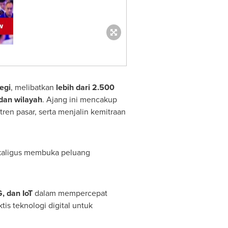
egi
, melibatkan
lebih dari 2.500
 dan wilayah
. Ajang ini mencakup
ren pasar, serta menjalin kemitraan
sekaligus membuka peluang
G, dan IoT
dalam mempercepat
tis teknologi digital untuk