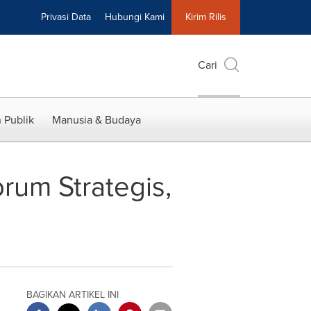
Privasi Data
Hubungi Kami
Kirim Rilis
Cari
 Publik
Manusia & Budaya
um Strategis,
BAGIKAN ARTIKEL INI