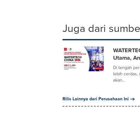
Juga dari sumber
WATERTEC
Utama, An
Di tengah per
lebih cerdas
akan...
Rilis Lainnya dari Perusahaan Ini