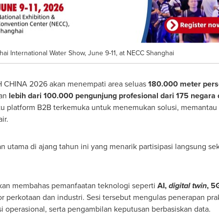
 International Water Show, June 9-11, at NECC Shanghai
 CHINA 2026 akan menempati area seluas
180.000 meter pers
kan
lebih dari 100.000 pengunjung profesional dari 175 negara
satu platform B2B terkemuka untuk menemukan solusi, memantau t
ir.
n utama di ajang tahun ini yang menarik partisipasi langsung 
an membahas pemanfaatan teknologi seperti
AI,
digital twin
, 5
or perkotaan dan industri. Sesi tersebut mengulas penerapan prak
 operasional, serta pengambilan keputusan berbasiskan data.