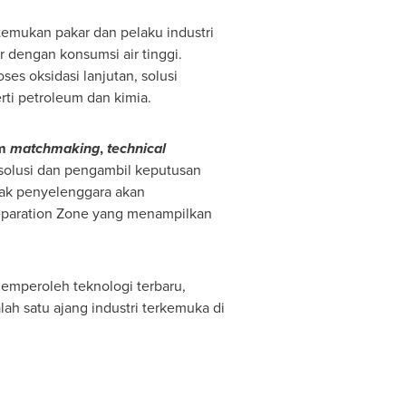
mukan pakar dan pelaku industri
 dengan konsumsi air tinggi.
es oksidasi lanjutan, solusi
rti petroleum dan kimia.
am
matchmaking
,
technical
olusi dan pengambil keputusan
pihak penyelenggara akan
 Separation Zone yang menampilkan
memperoleh teknologi terbaru,
lah satu ajang industri terkemuka di