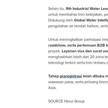
Selain itu,
9th Industrial Water Le
untuk membahas tren kebijakan, per
Didukung oleh
Global Water Intell
pengolahan air rendah karbon, sert
Untuk meningkatkan partisipasi i
roadshow
, serta pertemuan B2B t
proyek.
Layanan visa dan surat u
menghadirkan lebih dari 20 zona tem
teknologi terkini serta tren terbaru 
Tahap
praregistrasi
telah dibuka me
wawasan pasar, serta peluang bisnis
Asia.
SOURCE Herui Group