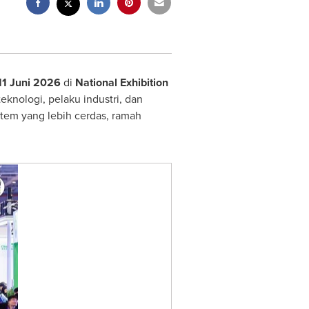
11 Juni 2026
di
National Exhibition
knologi, pelaku industri, dan
stem yang lebih cerdas, ramah