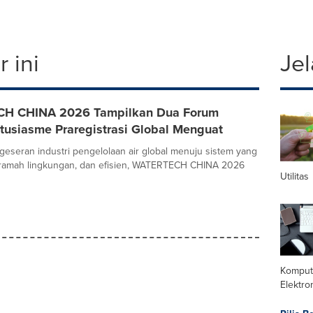
 ini
Jel
H CHINA 2026 Tampilkan Dua Forum
tusiasme Praregistrasi Global Menguat
geseran industri pengelolaan air global menuju sistem yang
, ramah lingkungan, dan efisien, WATERTECH CHINA 2026
Utilitas
Komput
Elektro