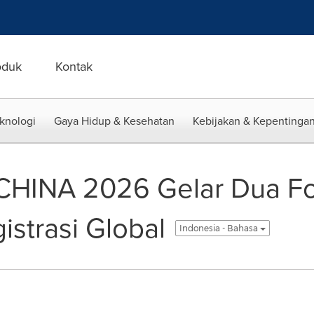
oduk
Kontak
eknologi
Gaya Hidup & Kesehatan
Kebijakan & Kepentingan
INA 2026 Gelar Dua For
istrasi Global
Indonesia - Bahasa