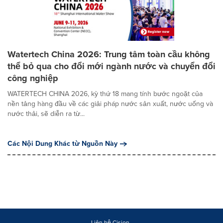
Watertech China 2026: Trung tâm toàn cầu không
thể bỏ qua cho đổi mới ngành nước và chuyển đổi
công nghiệp
WATERTECH CHINA 2026, kỳ thứ 18 mang tính bước ngoặt của
nền tảng hàng đầu về các giải pháp nước sản xuất, nước uống và
nước thải, sẽ diễn ra từ...
Các Nội Dung Khác từ Nguồn Này
Liên hệ Cision