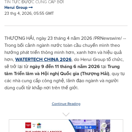
TIN TỨC ĐƯỢC CUNG CẤP BỞI
Herui Group
23 thg 4, 2026, 05:55 GMT
THƯỢNG HẢI, ngày 23 tháng 4 năm 2026 /PRNewswire/ --
Trong bối cảnh ngành nước toàn cầu chuyển mình theo
hướng phát triển thông minh hơn, xanh hơn và hiệu quả
hơn,
WATERTECH CHINA 2026
, do Herui Group tổ chức,
sẽ trở lại từ
ngày 9 đến 11 tháng 6 năm 2026
tại
Trung
tâm Triển lãm và Hội nghị Quốc gia (Thượng Hải)
, quy tụ
các nhà cung cấp công nghệ, lãnh đạo ngành và người
dùng cuối từ khắp nơi trên thế giới.
Continue Reading