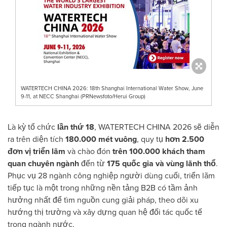
WATERTECH CHINA 2026: 18th Shanghai International Water Show, June
9-11, at NECC Shanghai (PRNewsfoto/Herui Group)
Là kỳ tổ chức
lần thứ 18
, WATERTECH CHINA 2026 sẽ diễn
ra trên diện tích
180.000 mét vuông
, quy tụ
hơn 2.500
đơn vị triển lãm
và chào đón
trên 100.000 khách tham
quan chuyên ngành
đến từ
175 quốc gia và vùng lãnh thổ
.
Phục vụ 28 ngành công nghiệp người dùng cuối, triển lãm
tiếp tục là một trong những nền tảng B2B có tầm ảnh
hưởng nhất để tìm nguồn cung giải pháp, theo dõi xu
hướng thị trường và xây dựng quan hệ đối tác quốc tế
trong ngành nước.