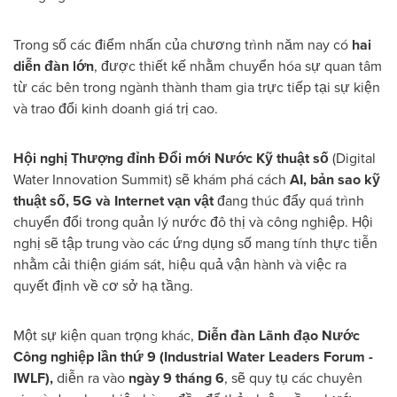
Trong số các điểm nhấn của chương trình năm nay có
hai
diễn đàn lớn
, được thiết kế nhằm chuyển hóa sự quan tâm
từ các bên trong ngành thành tham gia trực tiếp tại sự kiện
và trao đổi kinh doanh giá trị cao.
Hội nghị Thượng đỉnh Đổi mới Nước Kỹ thuật số
(Digital
Water Innovation Summit) sẽ khám phá cách
AI, bản sao kỹ
thuật số, 5G và Internet vạn vật
đang thúc đẩy quá trình
chuyển đổi trong quản lý nước đô thị và công nghiệp. Hội
nghị sẽ tập trung vào các ứng dụng số mang tính thực tiễn
nhằm cải thiện giám sát, hiệu quả vận hành và việc ra
quyết định về cơ sở hạ tầng.
Một sự kiện quan trọng khác,
Diễn đàn Lãnh đạo Nước
Công nghiệp lần thứ 9 (Industrial Water Leaders Forum -
IWLF),
diễn ra vào
ngày 9 tháng 6
, sẽ quy tụ các chuyên