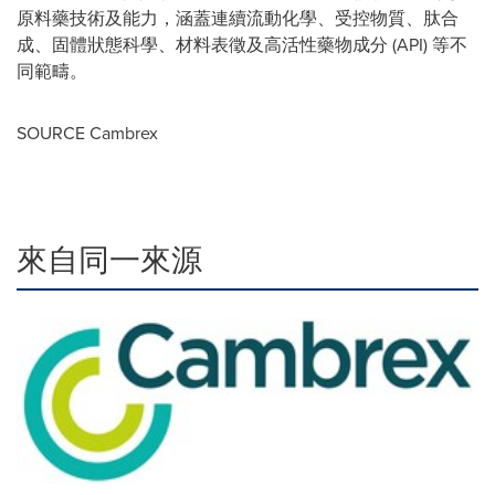
原料藥技術及能力，涵蓋連續流動化學、受控物質、肽合
成、固體狀態科學、材料表徵及高活性藥物成分 (API) 等不
同範疇。
SOURCE Cambrex
來自同一來源