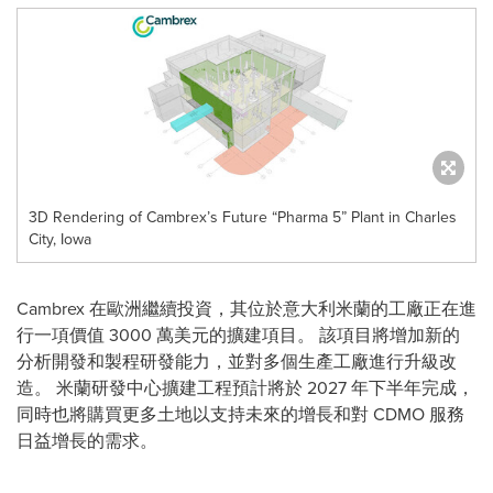
3D Rendering of Cambrex’s Future “Pharma 5” Plant in Charles
City, Iowa
Cambrex 在歐洲繼續投資，其位於意大利米蘭的工廠正在進
行一項價值 3000 萬美元的擴建項目。 該項目將增加新的
分析開發和製程研發能力，並對多個生產工廠進行升級改
造。 米蘭研發中心擴建工程預計將於 2027 年下半年完成，
同時也將購買更多土地以支持未來的增長和對 CDMO 服務
日益增長的需求。