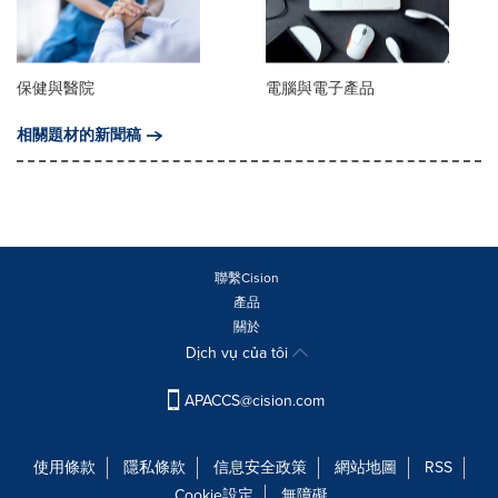
保健與醫院
電腦與電子產品
相關題材的新聞稿
聯繫Cision
產品
關於
Dịch vụ của tôi
APACCS@cision.com
使用條款
隱私條款
信息安全政策
網站地圖
RSS
Cookie設定
無障礙