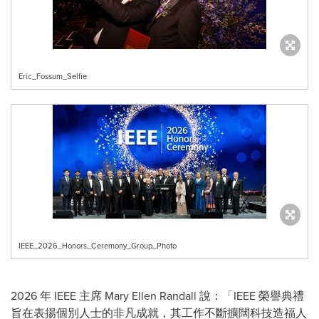
Eric_Fossum_Selfie
IEEE_2026_Honors_Ceremony_Group_Photo
2026 年 IEEE 主席 Mary Ellen Randall 說：「IEEE 榮譽典禮
旨在表揚個別人士的非凡成就，其工作不斷擴闊科技造福人