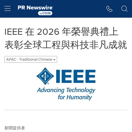
Accessibility Statement
Skip Navigation
Hamburger menu
IEEE 在 2026 年榮譽典禮上
表彰全球工程與科技非凡成就
APAC - Traditional Chinese
新聞提供者