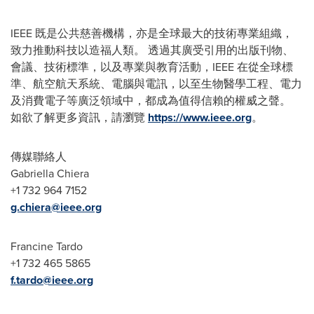
IEEE 既是公共慈善機構，亦是全球最大的技術專業組織，
致力推動科技以造福人類。 透過其廣受引用的出版刊物、
會議、技術標準，以及專業與教育活動，IEEE 在從全球標
準、航空航天系統、電腦與電訊，以至生物醫學工程、電力
及消費電子等廣泛領域中，都成為值得信賴的權威之聲。
如欲了解更多資訊，請瀏覽
https://www.ieee.org
。
傳媒聯絡人
Gabriella Chiera
+1 732 964 7152
g.chiera@ieee.org
Francine Tardo
+1 732 465 5865
f.tardo@ieee.org