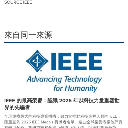
SOURCE IEEE
來自同一來源
IEEE 的最高榮譽：認識 2026 年以科技力量重塑世
界的先驅者
全球規模最大的科技專業機構，致力於推動科技造福人類的 IEEE，
隆重宣佈 2026 IEEE Medals 得獎者名單。這些全球榮譽表揚他們具
有轉型創新、科學突破和創造力領導力的人們，以推動科技向前，