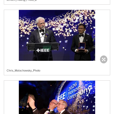
Chris_Malachowsky_Photo