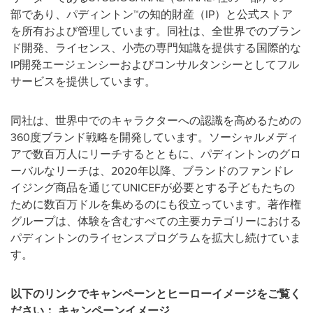
部であり、パディントン™の知的財産（IP）と公式ストア
を所有および管理しています。同社は、全世界でのブラン
ド開発、ライセンス、小売の専門知識を提供する国際的な
IP開発エージェンシーおよびコンサルタンシーとしてフル
サービスを提供しています。
同社は、世界中でのキャラクターへの認識を高めるための
360度ブランド戦略を開発しています。ソーシャルメディ
アで数百万人にリーチするとともに、パディントンのグロ
ーバルなリーチは、2020年以降、ブランドのファンドレ
イジング商品を通じてUNICEFが必要とする子どもたちの
ために数百万ドルを集めるのにも役立っています。著作権
グループは、体験を含むすべての主要カテゴリーにおける
パディントンのライセンスプログラムを拡大し続けていま
す。
以下のリンクでキャンペーンとヒーローイメージをご覧く
ださい：
キャンペーンイメージ