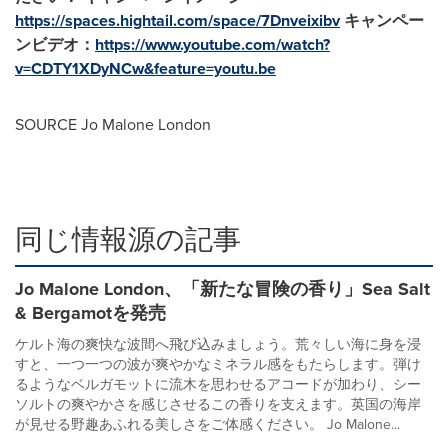
https://spaces.hightail.com/space/7Dnveixibv
キャンペー
ンビデオ：
https://www.youtube.com/watch?
v=CDTY1XDyNCw&feature=youtu.be
SOURCE
Jo Malone London
同じ情報源の記事
Jo Malone London、「新たな冒険の香り」Sea Salt
& Bergamotを発売
ケルト海の爽快な波間へ飛び込みましょう。荒々しい海に身を浸
すと、一つ一つの波が爽やかなミネラル感をもたらします。弾け
るようなベルガモットに流木を思わせるアコードが加わり、シー
ソルトの爽やかさを感じさせるこの香りを支えます。英国の海岸
が見せる野趣あふれる美しさをご体感ください。 Jo Malone...