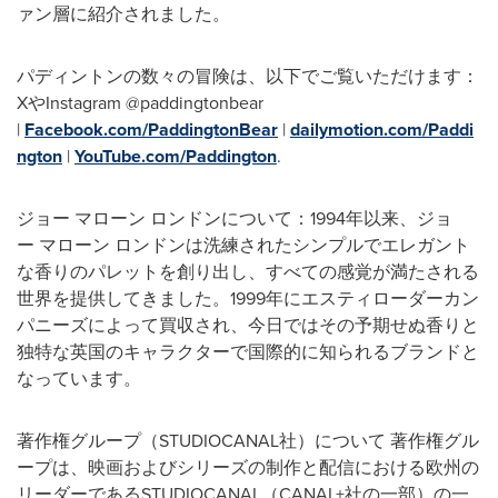
ァン層に紹介されました。
パディントンの数々の冒険は、以下でご覧いただけます：
XやInstagram @paddingtonbear
|
Facebook.com/PaddingtonBear
|
dailymotion.com/Paddi
ngton
|
YouTube.com/Paddington
.
ジョー マローン ロンドンについて：1994年以来、ジョ
ー マローン ロンドンは洗練されたシンプルでエレガント
な香りのパレットを創り出し、すべての感覚が満たされる
世界を提供してきました。1999年にエスティローダーカン
パニーズによって買収され、今日ではその予期せぬ香りと
独特な英国のキャラクターで国際的に知られるブランドと
なっています。
著作権グループ（STUDIOCANAL社）について 著作権グル
ープは、映画およびシリーズの制作と配信における欧州の
リーダーであるSTUDIOCANAL（CANAL+社の一部）の一