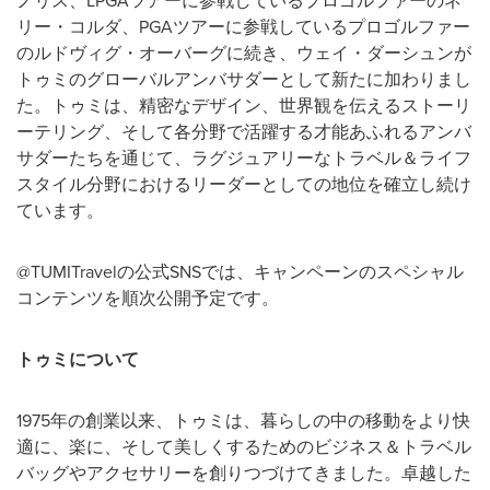
ノリス、LPGAツアーに参戦しているプロゴルファーのネ
リー・コルダ、PGAツアーに参戦しているプロゴルファー
のルドヴィグ・オーバーグに続き、ウェイ・ダーシュンが
トゥミのグローバルアンバサダーとして新たに加わりまし
た。トゥミは、精密なデザイン、世界観を伝えるストーリ
ーテリング、そして各分野で活躍する才能あふれるアンバ
サダーたちを通じて、ラグジュアリーなトラベル＆ライフ
スタイル分野におけるリーダーとしての地位を確立し続け
ています。
@TUMITravelの公式SNSでは、キャンペーンのスペシャル
コンテンツを順次公開予定です。
トゥミについて
1975年の創業以来、トゥミは、暮らしの中の移動をより快
適に、楽に、そして美しくするためのビジネス＆トラベル
バッグやアクセサリーを創りつづけてきました。卓越した