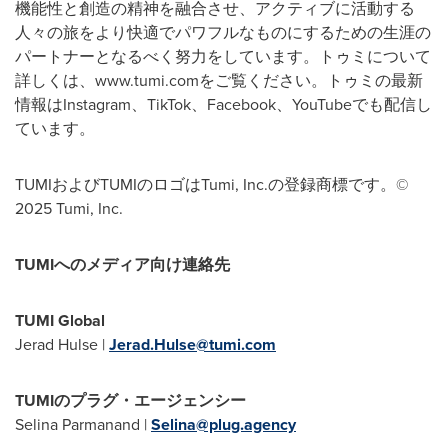
機能性と創造の精神を融合させ、アクティブに活動する
人々の旅をより快適でパワフルなものにするための生涯の
パートナーとなるべく努力をしています。トゥミについて
詳しくは、www.tumi.comをご覧ください。トゥミの最新
情報はInstagram、TikTok、Facebook、YouTubeでも配信し
ています。
TUMIおよびTUMIのロゴはTumi, Inc.の登録商標です。©
2025 Tumi, Inc.
TUMI
へのメディア向け連絡先
TUMI Global
Jerad Hulse
|
Jerad.Hulse@tumi.com
TUMI
のプラグ・エージェンシー
Selina Parmanand
|
Selina@plug.agency