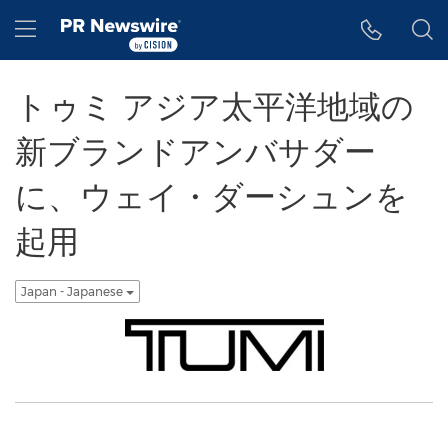
アクセシビリティ・ステートメント
Skip Navigation
Hamburger menu
トゥミ アジア太平洋地域の
新ブランドアンバサダー
に、ウェイ・ダーシュンを
起用
Japan - Japanese