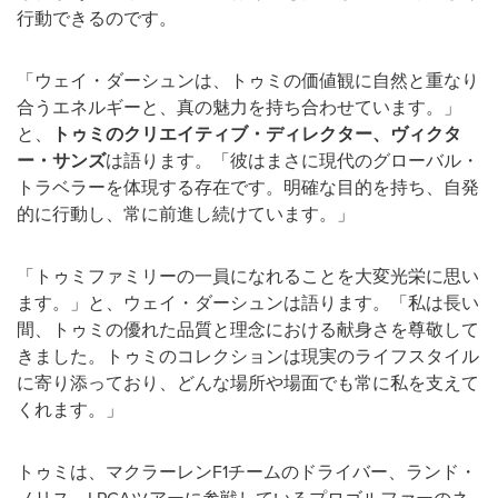
行動できるのです。
「ウェイ・ダーシュンは、トゥミの価値観に自然と重なり
合うエネルギーと、真の魅力を持ち合わせています。」
と、
トゥミのクリエイティブ・ディレクター、ヴィクタ
ー・サンズ
は語ります。「彼はまさに現代のグローバル・
トラベラーを体現する存在です。明確な目的を持ち、自発
的に行動し、常に前進し続けています。」
「トゥミファミリーの一員になれることを大変光栄に思い
ます。」と、ウェイ・ダーシュンは語ります。「私は長い
間、トゥミの優れた品質と理念における献身さを尊敬して
きました。トゥミのコレクションは現実のライフスタイル
に寄り添っており、どんな場所や場面でも常に私を支えて
くれます。」
トゥミは、マクラーレンF1チームのドライバー、ランド・