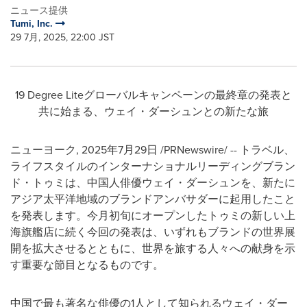
ニュース提供
Tumi, Inc.
29 7月, 2025, 22:00 JST
19 Degree Liteグローバルキャンペーンの最終章の発表と
共に始まる、ウェイ・ダーシュンとの新たな旅
ニューヨーク
,
2025年7月29日
/PRNewswire/ -- トラベル、
ライフスタイルのインターナショナルリーディングブラン
ド・トゥミは、中国人俳優ウェイ・ダーシュンを、新たに
アジア太平洋地域のブランドアンバサダーに起用したこと
を発表します。今月初旬にオープンしたトゥミの新しい上
海旗艦店に続く今回の発表は、いずれもブランドの世界展
開を拡大させるとともに、世界を旅する人々への献身を示
す重要な節目となるものです。
中国で最も著名な俳優の1人として知られるウェイ・ダー