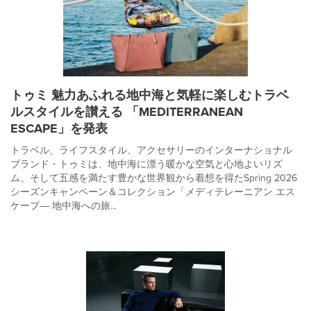
トゥミ 魅力あふれる地中海と気軽に楽しむトラベ
ルスタイルを讃える 「MEDITERRANEAN
ESCAPE」を発表
トラベル、ライフスタイル、アクセサリーのインターナショナル
ブランド・トゥミは、地中海に漂う暖かな空気と心地よいリズ
ム、そして五感を満たす豊かな世界観から着想を得たSpring 2026
シーズンキャンペーン＆コレクション「メディテレーニアン エス
ケープ― 地中海への旅...