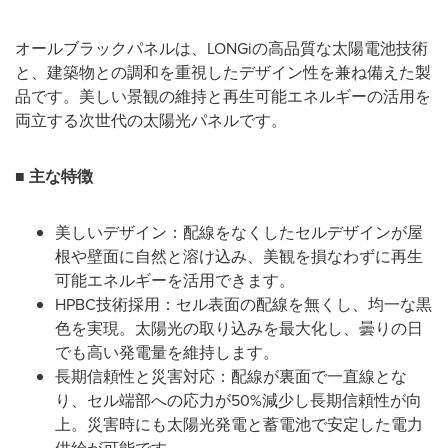
オールブラックパネルは、LONGiの高品質な太陽電池技術
と、建築物との調和を重視したデザイン性を兼ね備えた製
品です。美しい景観の維持と再生可能エネルギーの活用を
両立する次世代の太陽光パネルです。
■ 主な特徴
美しいデザイン：配線をなくしたセルデザインが屋
根や壁面に自然と溶け込み、美観を損なわずに再生
可能エネルギーを活用できます。
HPBC技術採用：セル表面の配線を無くし、均一な黒
色を実現。太陽光の取り込みを最大化し、曇りの日
でも高い発電量を維持します。
長期信頼性と災害対応：配線が裏面で一直線とな
り、セル端部への応力が50%減少し長期信頼性が向
上。災害時にも太陽光発電と蓄電池で安定した電力