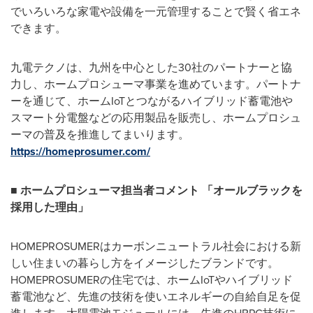
でいろいろな家電や設備を一元管理することで賢く省エネ
できます。
九電テクノは、九州を中心とした30社のパートナーと協
力し、ホームプロシューマ事業を進めています。パートナ
ーを通じて、ホームIoTとつながるハイブリッド蓄電池や
スマート分電盤などの応用製品を販売し、ホームプロシュ
ーマの普及を推進してまいります。
https://homeprosumer.com/
■ ホームプロシューマ担当者コメント 「オールブラックを
採用した理由」
HOMEPROSUMERはカーボンニュートラル社会における新
しい住まいの暮らし方をイメージしたブランドです。
HOMEPROSUMERの住宅では、ホームIoTやハイブリッド
蓄電池など、先進の技術を使いエネルギーの自給自足を促