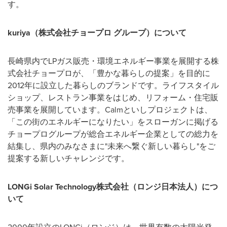
す。
kuriya（株式会社チョープロ グループ）について
長崎県内でLPガス販売・環境エネルギー事業を展開する株
式会社チョープロが、「豊かな暮らしの提案」を目的に
2012年に設立した暮らしのブランドです。ライフスタイル
ショップ、レストラン事業をはじめ、リフォーム・住宅販
売事業を展開しています。Calmといしプロジェクトは、
「この街のエネルギーになりたい」をスローガンに掲げる
チョープログループが総合エネルギー企業としての総力を
結集し、県内のみなさまに"未来へ繋ぐ新しい暮らし"をご
提案する新しいチャレンジです。
LONGi Solar Technology株式会社（ロンジ日本法人）につ
いて