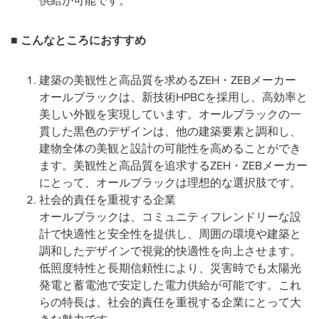
供給が可能です。
■
こんなところにおすすめ
建築の美観性と高品質を求めるZEH・ZEBメーカー
オールブラックは、新技術HPBCを採用し、高効率と
美しい外観を実現しています。オールブラックの一
貫した黒色のデザインは、他の建築要素と調和し、
建物全体の美観と設計の可能性を高めることができ
ます。美観性と高品質を追求するZEH・ZEBメーカー
にとって、オールブラックは理想的な選択肢です。
社会的責任を重視する企業
オールブラックは、コミュニティフレンドリーな設
計で快適性と安全性を提供し、周囲の環境や建築と
調和したデザインで視覚的快適性を向上させます。
低照度特性と長期信頼性により、災害時でも太陽光
発電と蓄電池で安定した電力供給が可能です。これ
らの特長は、社会的責任を重視する企業にとって大