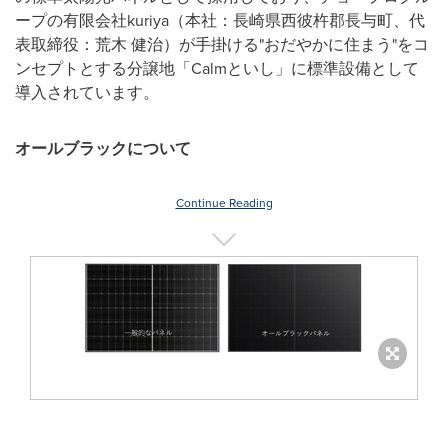
ープの有限会社kuriya（本社：長崎県西彼杵郡長与町、代
表取締役：荒木 健治）が手掛ける"おだやかに住まう"をコ
ンセプトとする分譲地「Calmといし」に標準設備として
導入されています。
オールブラックについて
Continue Reading