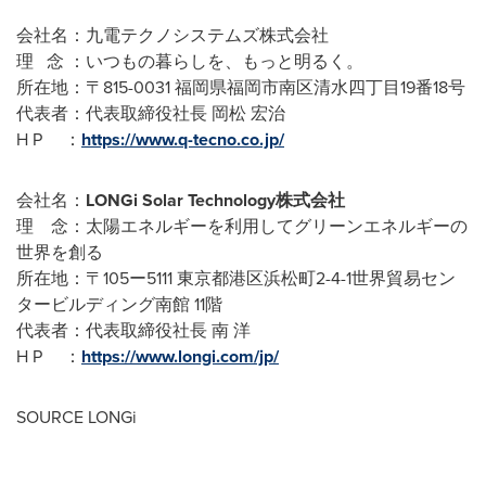
会社名：九電テクノシステムズ株式会社
理 念 ：いつもの暮らしを、もっと明るく。
所在地：〒815-0031 福岡県福岡市南区清水四丁目19番18号
代表者：代表取締役社長 岡松 宏治
H P ：
https://www.q-tecno.co.jp/
会社名：
LONGi Solar Technology株式会社
理 念：太陽エネルギーを利用してグリーンエネルギーの
世界を創る
所在地：〒105ー5111 東京都港区浜松町2-4-1世界貿易セン
タービルディング南館 11階
代表者：代表取締役社長 南 洋
H P ：
https://www.longi.com/jp/
SOURCE LONGi