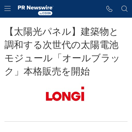
アクセシビリティ・ステートメント
Skip Navigation
Hamburger menu
【太陽光パネル】建築物と
調和する次世代の太陽電池
モジュール「オールブラッ
ク」本格販売を開始