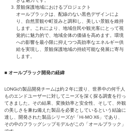
きな魅力です。
景観保護地域におけるプロジェクト
オールブラックは、配線のない黒色デザインによ
り、自然景観や町並みと調和し、美しい景観を維持
します。これにより、地域住民や観光客にとって視
覚的に魅力的で、地域全体の価値を高めます。環境
への影響を最小限に抑えつつ高効率なエネルギー供
給を実現し、景観保護地域の持続可能な発展に寄与
します。
■
オールブラック開発の経緯
LONGiの製品開発チームは約２年に渡り、世界中の何千人
ものエンドユーザーに対してニーズを深く探る調査を行っ
てきました。その結果、変換効率と安全性、そして、外観
の美しさを兼ね備えた製品を必要としているという結論に
達し、開発された製品シリーズが「Hi-MO X6」であり、
その中のフラッグシップモデルがこの「オールブラック」