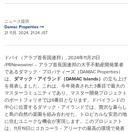
ニュース提供
Damac Properties
21 11月, 2024, 21:24 JST
ドバイ（アラブ首長国連邦）
,
2024年11月21日
/PRNewswire/ -- アラブ首長国連邦の大手不動産開発業者
であるダマック・プロパティーズ（DAMAC Properties）
は、
ダマック・アイランド（
DAMAC Islands
）
の立ち上げ
を発表しました。これは、今年発表された3番目で最大の
マスターコミュニティであり、マスター開発プロジェクト
のポートフォリオでは6番目となります。ドバイランドの
中心に位置するダマック・アイランドでは、贅沢な暮らし
と島の自然の楽園を組み合わせた、トロピカルな安息の地
に住むユニークな機会が実現します。このプロジェクト
は、11月19日にコカコーラ・アリーナの最高の環境で発表