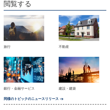
閲覧する
旅行
不動産
銀行・金融サービス
建設・建築
同様のトピックのニュースリリース