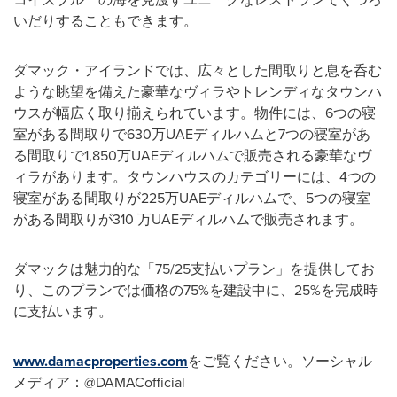
いだりすることもできます。
ダマック・アイランドでは、広々とした間取りと息を呑む
ような眺望を備えた豪華なヴィラやトレンディなタウンハ
ウスが幅広く取り揃えられています。物件には、6つの寝
室がある間取りで630万UAEディルハムと7つの寝室があ
る間取りで1,850万UAEディルハムで販売される豪華なヴ
ィラがあります。タウンハウスのカテゴリーには、4つの
寝室がある間取りが225万UAEディルハムで、5つの寝室
がある間取りが310 万UAEディルハムで販売されます。
ダマックは魅力的な「75/25支払いプラン」を提供してお
り、このプランでは価格の75%を建設中に、25%を完成時
に支払います。
www.damacproperties.com
をご覧ください。ソーシャル
メディア：@DAMACofficial