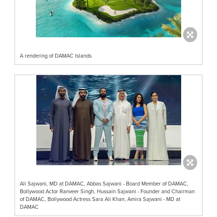
A rendering of DAMAC Islands
Ali Sajwani, MD at DAMAC, Abbas Sajwani - Board Member of DAMAC,
Bollywood Actor Ranveer Singh, Hussain Sajwani - Founder and Chairman
of DAMAC, Bollywood Actress Sara Ali Khan, Amira Sajwani - MD at
DAMAC