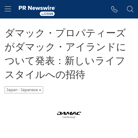
アクセシビリティ・ステートメント
Skip Navigation
Hamburger menu
ダマック・プロパティーズ
がダマック・アイランドに
ついて発表：新しいライフ
スタイルへの招待
Japan - Japanese