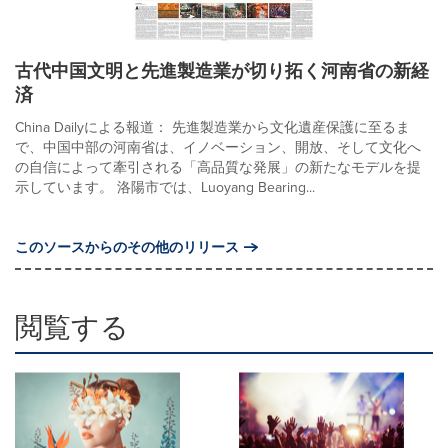
古代中国文明と先進製造業が切り拓く河南省の新経
済
China Dailyによる報道： 先進製造業から文化遺産保護に至るま
で、中国中部の河南省は、イノベーション、開放、そして文化へ
の自信によって牽引される「高品質な発展」の新たなモデルを提
示しています。 洛陽市では、Luoyang Bearing...
このソースからのその他のリリース
閲覧する