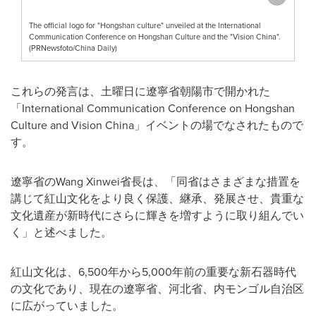
The official logo for "Hongshan culture" unveiled at the International
Communication Conference on Hongshan Culture and the "Vision China".
(PRNewsfoto/China Daily)
これらの発言は、土曜日に遼寧省朝陽市で開かれた
「International Communication Conference on Hongshan
Culture and Vision China」イベントの場でなされたもので
す。
遼寧省のWang Xinwei省長は、「同省はさまざまな措置を
講じて紅山文化をより良く保護、継承、発展させ、貴重な
文化遺産が新時代にさらに輝きを増すように取り組んでい
く」と述べました。
紅山文化は、6,500年から5,000年前の重要な新石器時代
の文化であり、現在の遼寧省、河北省、内モンゴル自治区
に広がっていました。