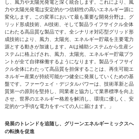
し、風力や太陽光発電と深く統合します。これにより、風
力や太陽光発電は安定的かつ信頼性の高いエネルギー源に
変化します。この変革において最も重要な開発分野は、グ
リッド形成技術、AI技術、そして製品ライフサイクル全体
にわたる高品質な製品です。全シナリオ対応型グリッド形
成技術により、風力、太陽光、エネルギー貯蔵を主要電力
源とする動きが加速します。AIは補助システムから生産シ
ステムに格上げされ、風力、太陽光、エネルギー貯蔵プラ
ントが全て自律稼働するようになります。製品ライフサイ
クル全体にわたって高品質を担保することは、再生可能エ
ネルギー産業が持続可能かつ健全に発展していくための基
盤です。ファーウェイ・デジタルパワーは、技術革新と品
質第一の原則を堅持し、同業者と協力して業界標準を向上
させ、世界のエネルギー格差を解消し、環境に優しく、安
定的かつ手頃な電力をすべての人に届けます。」
発展のトレンドを追随し、グリーンエネルギーミックスへ
の転換を促進