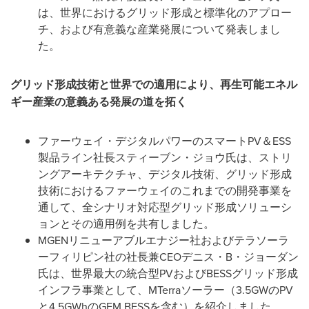
は、世界におけるグリッド形成と標準化のアプロー
チ、および有意義な産業発展について発表しまし
た。
グリッド形成技術と世界での適用により、再生可能エネル
ギー産業の意義ある発展の道を拓く
ファーウェイ・デジタルパワーのスマートPV＆ESS
製品ライン社長スティーブン・ジョウ氏は、ストリ
ングアーキテクチャ、デジタル技術、グリッド形成
技術におけるファーウェイのこれまでの開発事業を
通して、全シナリオ対応型グリッド形成ソリューシ
ョンとその適用例を共有しました。
MGENリニューアブルエナジー社およびテラソーラ
ーフィリピン社の社長兼CEOデニス・B・ジョーダン
氏は、世界最大の統合型PVおよびBESSグリッド形成
インフラ事業として、MTerraソーラー（3.5GWのPV
と4.5GWhのGFM BESSを含む）を紹介しました。