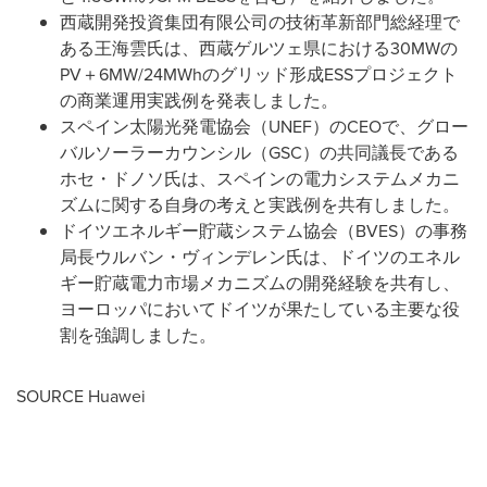
西蔵開発投資集団有限公司の技術革新部門総経理で
ある王海雲氏は、西蔵ゲルツェ県における30MWの
PV＋6MW/24MWhのグリッド形成ESSプロジェクト
の商業運用実践例を発表しました。
スペイン太陽光発電協会（UNEF）のCEOで、グロー
バルソーラーカウンシル（GSC）の共同議長である
ホセ・ドノソ氏は、スペインの電力システムメカニ
ズムに関する自身の考えと実践例を共有しました。
ドイツエネルギー貯蔵システム協会（BVES）の事務
局長ウルバン・ヴィンデレン氏は、ドイツのエネル
ギー貯蔵電力市場メカニズムの開発経験を共有し、
ヨーロッパにおいてドイツが果たしている主要な役
割を強調しました。
SOURCE Huawei