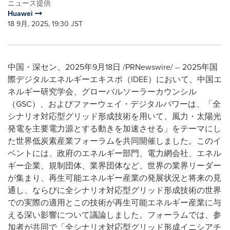
ニュース提供
Huawei
18 9月, 2025, 19:30 JST
中国・深セン、2025年9月18日 /PRNewswire/ -- 2025年国
際デジタルエネルギーエキスポ（IDEE）において、中国エ
ネルギー研究学会、グローバルソーラーカウンシル
（GSC）、およびファーウェイ・デジタルパワーは、「全
シナリオ対応型グリッド形成技術を用いて、風力・太陽光
発電を主要電力源とする動きを加速させる」をテーマにし
た世界低炭素産業フォーラムを共同開催しました。このイ
ベントには、政府のエネルギー部門、電力網会社、エネル
ギー企業、規制団体、業界団体など、世界の業界リーダー
が集まり、再生可能エネルギー産業の発展状況と将来の見
通し、ならびに全シナリオ対応型グリッド形成技術の世界
での実際の適用とこの技術が再生可能エネルギー産業に与
える深い影響について議論しました。フォーラムでは、参
加者が共同で「全シナリオ対応型グリッド形成イニシアチ