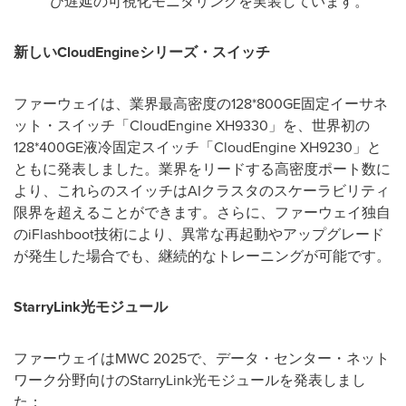
び遅延の可視化モニタリングを実装しています。
新しい
CloudEngine
シリーズ・スイッチ
ファーウェイは、業界最高密度の128*800GE固定イーサネ
ット・スイッチ「CloudEngine XH9330」を、世界初の
128*400GE液冷固定スイッチ「CloudEngine XH9230」と
ともに発表しました。業界をリードする高密度ポート数に
より、これらのスイッチはAIクラスタのスケーラビリティ
限界を超えることができます。さらに、ファーウェイ独自
のiFlashboot技術により、異常な再起動やアップグレード
が発生した場合でも、継続的なトレーニングが可能です。
StarryLink
光モジュール
ファーウェイはMWC 2025で、データ・センター・ネット
ワーク分野向けのStarryLink光モジュールを発表しまし
た：