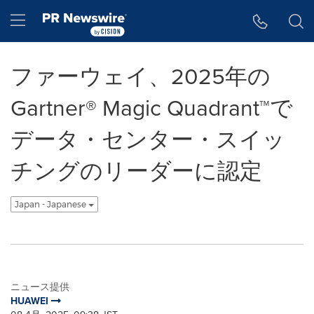
アクセシビリティ・ステートメント
Skip Navigation
Hamburger menu
ファーウェイ、2025年の
Gartner® Magic Quadrant™で
データ・センター・スイッ
チングのリーダーに認定
Japan - Japanese
ニュース提供
HUAWEI