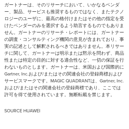
ガートナーは、そのリサーチにおいて、いかなるベンダ
ー、製品、サービスも推奨するものではなく、またテクノ
ロジーのユーザに、最高の格付けまたはその他の指定を受
けたベンダーのみを選択するよう助言するものでもありま
せん。ガートナーのリサーチ・レポートには、ガートナー
の調査・コンサルティング機関の意見が含まれており、事
実の記述として解釈されるべきではありません。本リサー
チに関して、ガートナーは明示または黙示を問わず、商品
性または特定の目的に対する適合性など、一切の保証を行
わないものとします。ガートナーは、米国および国際的に
Gartner, Inc.および/またはその関連会社の登録商標および
サービスマークです。MAGIC QUADRANTは、Gartner, Inc.
および/またはその関連会社の登録商標であり、ここでは
許可を得て使用されています。無断転載を禁じます。
SOURCE HUAWEI