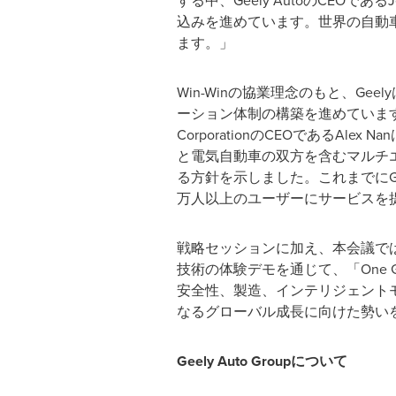
する中、Geely AutoのCEOで
込みを進めています。世界の自動
ます。」
Win-Winの協業理念のもと、G
ーション体制の構築を進めています。2030年
CorporationのCEOである
と電気自動車の双方を含むマルチ
る方針を示しました。これまでにGe
万人以上のユーザーにサービスを
戦略セッションに加え、本会議では、Geely 
技術の体験デモを通じて、「One
安全性、製造、インテリジェントモ
なるグローバル成長に向けた勢い
Geely Auto Groupについて