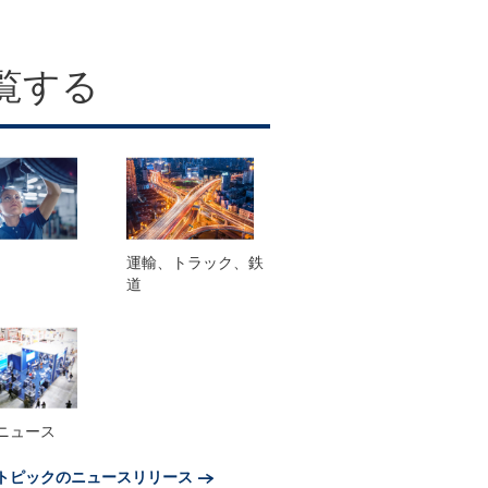
覧する
運輸、トラック、鉄
道
ニュース
トピックのニュースリリース