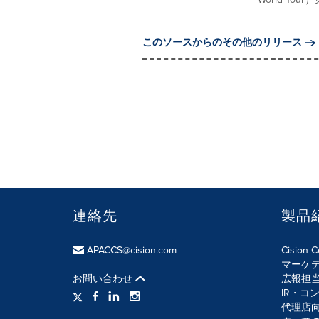
このソースからのその他のリリース
連絡先
製品
APACCS@cision.com
Cision 
マーケ
お問い合わせ
広報担
IR・コ
代理店