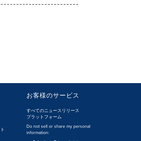
お客様のサービス
すべてのニュースリリース
プラットフォーム
Do not sell or share my personal
ント
information: