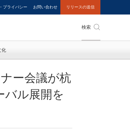
・プライバシー
お問い合わせ
リリースの送信
検索
文化
ートナー会議が杭
ローバル展開を