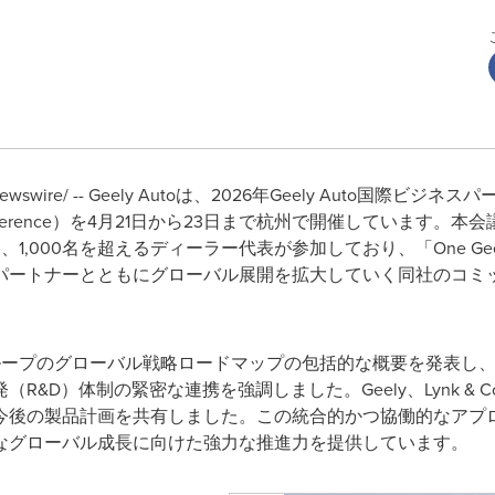
wire/ -- Geely Autoは、2026年Geely Auto国際ビジネスパ
 Partner Conference）を4月21日から23日まで杭州で開催し
1,000名を超えるディーラー代表が参加しており、「One Gee
パートナーとともにグローバル展開を拡大していく同社のコミ
グループのグローバル戦略ロードマップの包括的な概要を発表し
&D）体制の緊密な連携を強調しました。Geely、Lynk & C
後の製品計画を共有しました。この統合的かつ協働的なアプローチ
なグローバル成長に向けた強力な推進力を提供しています。