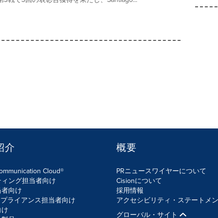
紹介
概要
Communication Cloud®
PRニュースワイヤーについて
ティング担当者向け
Cisionについて
当者向け
採用情報
ンプライアンス担当者向け
アクセシビリティ・ステートメ
向け
グローバル・サイト