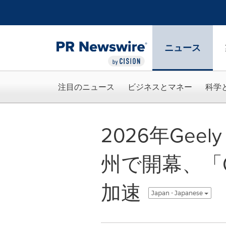
アクセシビリティ・ステートメント
Skip Navigation
ニュース
注目のニュース
ビジネスとマネー
科学
2026年Ge
州で開幕、「O
加速
Japan - Japanese