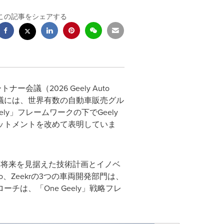
この記事をシェアする
ートナー会議（2026 Geely Auto
ています。本会議には、世界有数の自動車販売グル
ly」フレームワークの下でGeely
ットメントを改めて表明していま
、将来を見据えた技術計画とイノベ
o、Zeekrの3つの車両開発部門は、
は、「One Geely」戦略フレ