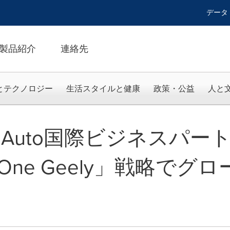
データ
製品紹介
連絡先
とテクノロジー
生活スタイルと健康
政策・公益
人と
ely Auto国際ビジネスパ
ne Geely」戦略でグ