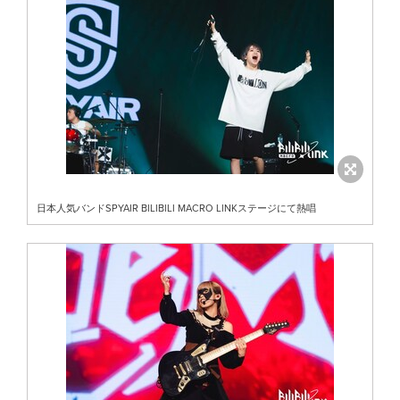
日本人気バンドSPYAIR BILIBILI MACRO LINKステージにて熱唱