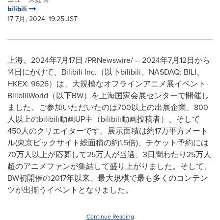
bilibili
17 7月, 2024, 19:25 JST
上海、2024年7月17日 /PRNewswire/ -- 2024年7月12日から
14日にかけて、Bilibili Inc.（以下bilibili、NASDAQ: BILI、
HKEX: 9626）は、大規模なオフラインアニメ展イベント
BilibiliWorld（以下BW）を上海国家会展センターで開催し
ました。ご参加いただいたのは700以上の出展企業、800
人以上のbilibili動画UP主（bilibili動画投稿者）、そして
450人のクリエイターです。展示面積は約17万平方メート
ル(東京ビックサイト総面積の約1.5倍)、チケット予約には
70万人以上が応募して25万人が当選、3日間わたり25万人
超のアニメファンが集結して盛り上がりました。そして、
BW初開催の2017年以来、最大規模で最も多くのコンテン
ツが出揃うイベントとなりました。
Continue Reading