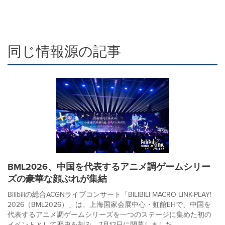
同じ情報源の記事
BML2026、中国を代表するアニメ調ゲームシリー
ズの豪華な顔ぶれが集結
Bilibiliの総合ACGNライブコンサート「BILIBILI MACRO LINK-PLAY!
2026（BML2026）」は、上海国家会展中心・虹館EHで、中国を
代表するアニメ調ゲームシリーズを一つのステージに集めた初の
イベントとして歴史を刻み、7月12日に閉幕しました。...