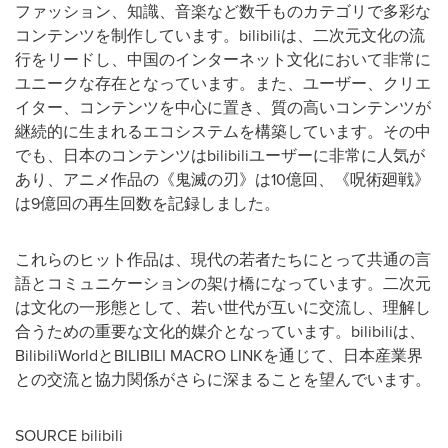
ファッション、知識、音楽など数千ものカテゴリで多彩な
コンテンツを制作しています。bilibiliは、二次元文化の流
行をリードし、中国のインターネット文化において非常に
ユニークな存在となっています。また、ユーザー、クリエ
イター、コンテンツを中心に置き、質の高いコンテンツが
継続的に生まれるエコシステムを構築しています。その中
でも、日本のコンテンツはbilibiliユーザーに非常に人気が
あり、アニメ作品の《鬼滅の刃》は10億回、《呪術廻戦》
は9億回の再生回数を記録しました。
これらのヒット作品は、現代の若者たちにとって共通の言
語とコミュニケーションの架け橋になっています。二次元
は文化の一形態として、若い世代が互いに交流し、理解し
合うための重要な文化的媒介となっています。bilibiliは、
BilibiliWorldとBILIBILI MACRO LINKを通じて、日本産業界
との交流と協力関係がさらに深まることを望んでいます。
SOURCE bilibili